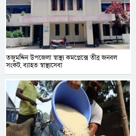
তজুমদ্দিন উপজেলা স্বাস্থ্য কমপ্লেক্সে তীব্র জনবল
সংকট, ব্যাহত স্বাস্থ্যসেবা