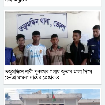
তজুমদ্দিনে নারী-পুরুষের গলায় জুতার মালা দিয়ে
হেনস্তা মামলা দায়ের গ্রেপ্তার-৪