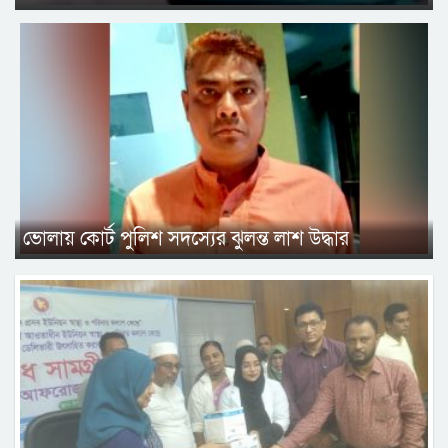
ভোলায় কোর্ট পুলিশ সদস্যের ঝুলন্ত লাশ উদ্ধার