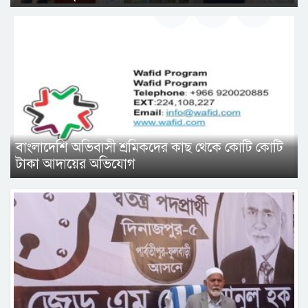
বাংলাদেশি অভিবাসী শ্রমিকদের কাছ থেকে কোটি কোটি
টাকা আদায়ের অভিযোগ