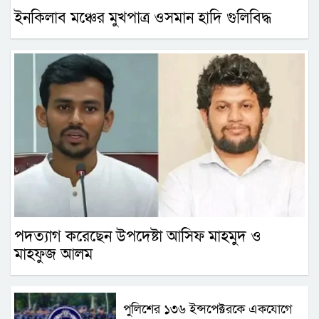
ইনকিলাব মঞ্চের মুখপাত্র ওসমান হাদি গুলিবিদ্ধ
পদত্যাগ করেছেন উপদেষ্টা আসিফ মাহমুদ ও
মাহফুজ আলম
পুলিশের ১৩৬ ইন্সপেক্টরকে একযোগে