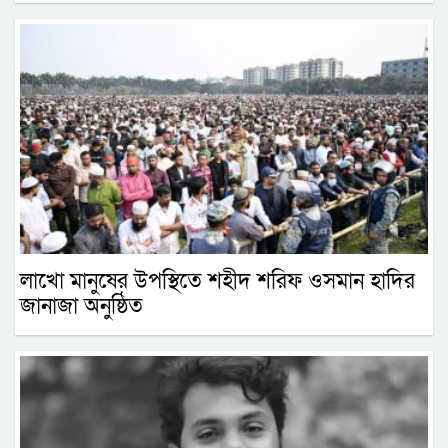
লাখো মানুষের উপস্থিতে শহীদ শরিফ ওসমান হাদির
জানাজা অনুষ্ঠিত