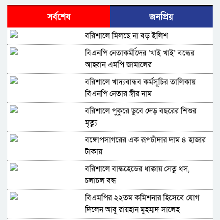
সর্বশেষ
জনপ্রিয়
বরিশালে মিলছে না বড় ইলিশ
বিএনপি নেতাকর্মীদের ‘খাই খাই’ বন্ধের
আহ্বান এমপি জামালের
বরিশালে খাদ্যবান্ধব কর্মসূচির তালিকায়
বিএনপি নেতার স্ত্রীর নাম
বরিশালে পুকুরে ডুবে দেড় বছরের শিশুর
মৃত্যু
বঙ্গোপসাগরের এক রূপচাঁদার দাম ৪ হাজার
টাকায়
বরিশালে বাল্কহেডের ধাক্কায় সেতু ধস,
চলাচল বন্ধ
বিএমপির ২২তম কমিশনার হিসেবে যোগ
দিলেন আবু রায়হান মুহম্মদ সালেহ