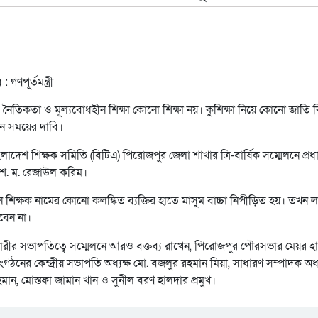
নৈতিকতা ও মূল্যবোধহীন শিক্ষা কোনো শিক্ষা নয়। কুশিক্ষা নিয়ে কোনো জাতি 
খন সময়ের দাবি।
দেশ শিক্ষক সমিতি (বিটিএ) পিরোজপুর জেলা শাখার ত্রি-বার্ষিক সম্মেলনে প্রধ
ী শ. ম. রেজাউল করিম।
ন শিক্ষক নামের কোনো কলঙ্কিত ব্যক্তির হাতে মাসুম বাচ্চা নিপীড়িত হয়। তখন ল
বেন না।
ারীর সভাপতিত্বে সম্মেলনে আরও বক্তব্য রাখেন, পিরোজপুর পৌরসভার মেয়র হা
গঠনের কেন্দ্রীয় সভাপতি অধ্যক্ষ মো. বজলুর রহমান মিয়া, সাধারণ সম্পাদক অধ্য
মান, মোস্তফা জামান খান ও সুনীল বরণ হালদার প্রমুখ।