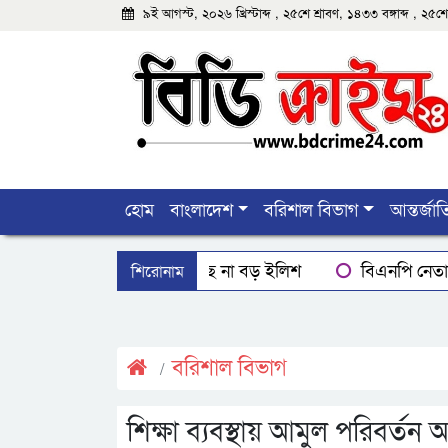
৯ই আগস্ট, ২০২৬ খ্রিস্টাব্দ , ২৫শে শ্রাবণ, ১৪৩৩ বঙ্গাব্দ , ২
হোম
বাংলাদেশ
বরিশাল বিভাগ
আন্তর্জা
শিরোনাম
বরিশালে মিলছে না বড় ইলিশ
বিএনপি নেতাক
বরিশালে রাস্তার পাশ থেকে ৯ বস্তা সরকারি কম্বল উদ্ধ
ঝালকাঠিতে শ্যালকের স্ত্রীর ব্লেডের আঘাতে ননদ জামা
বরিশাল বিভাগ
শিক্ষা ব্যবস্থায় আমুল পরিবর্তন 