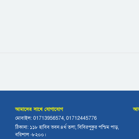
আমাদের সাথে যোগাযোগ
আম
মোবাইল: 01713956574, 01712445776
ঠিকানা: ১১৮ হাবিব ভবন ৪র্থ তলা, বিবিরপুকুর পশ্চিম পাড়,
বরিশাল -৮২০০।