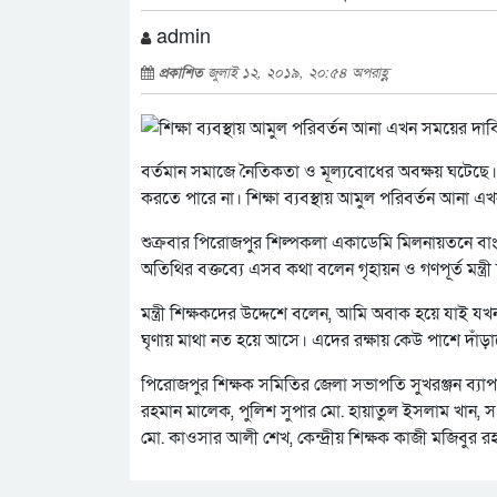
admin
প্রকাশিত
জুলাই ১২, ২০১৯, ২০:৫৪ অপরাহ্ণ
বর্তমান সমাজে নৈতিকতা ও মূল্যবোধের অবক্ষয় ঘটেছে। 
করতে পারে না। শিক্ষা ব্যবস্থায় আমুল পরিবর্তন আনা এ
শুক্রবার পিরোজপুর শিল্পকলা একাডেমি মিলনায়তনে বাংলা
অতিথির বক্তব্যে এসব কথা বলেন গৃহায়ন ও গণপূর্ত মন্ত্র
মন্ত্রী শিক্ষকদের উদ্দেশে বলেন, আমি অবাক হয়ে যাই যখ
ঘৃণায় মাথা নত হয়ে আসে। এদের রক্ষায় কেউ পাশে দাঁড়া
পিরোজপুর শিক্ষক সমিতির জেলা সভাপতি সুখরঞ্জন ব্যাপ
রহমান মালেক, পুলিশ সুপার মো. হায়াতুল ইসলাম খান, সং
মো. কাওসার আলী শেখ, কেন্দ্রীয় শিক্ষক কাজী মজিবুর রহ