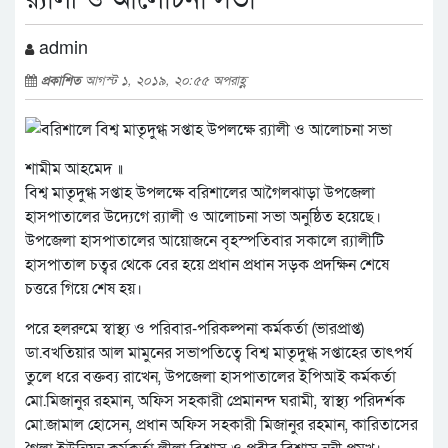
admin
প্রকাশিত
আগস্ট ১, ২০১৯, ২০:৫৫ অপরাহ্ণ
শামীম আহমেদ ॥
বিশ্ব মাতৃদুগ্ধ সপ্তাহ উপলক্ষে বরিশালের আগৈলঝাড়া উপজেলা
হাসপাতালের উদ্যেগে র‌্যালী ও আলোচনা সভা অনুষ্ঠিত হয়েছে।
উপজেলা হাসপাতালের আয়োজনে বৃহস্পতিবার সকালে র‌্যালীটি
হাসপাতাল চত্বর থেকে বের হয়ে প্রধান প্রধান সড়ক প্রদক্ষিন শেষে
চত্তরে গিয়ে শেষ হয়।
পরে হলরুমে স্বাস্থ্য ও পরিবার-পরিকল্পনা কর্মকর্তা (ভারপ্রাপ্ত)
ডা.বখতিয়ার আল মামুনের সভাপতিত্বে বিশ্ব মাতৃদুগ্ধ সপ্তাহের তাৎপর্য
তুলে ধরে বক্তব্য রাখেন, উপজেলা হাসপাতালের ইপিআই কর্মকর্তা
মো.মিজানুর রহমান, অফিস সহকারী প্রেমানন্দ ঘরামী, স্বাস্থ্য পরিদর্শক
মো.জামাল হোসেন, প্রধান অফিস সহকারী মিজানুর রহমান, কারিতাসের