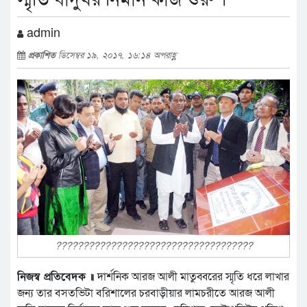
admin
প্রকাশিত
ডিসেম্বর ১৯, ২০১৭, ১৬:১৪ অপরাহ্ণ
????????????????????????????????????
নিজস্ব প্রতিবেদক ॥
দার্শনিক আরজ আলী মাতুব্বরের স্মৃতি ধরে লাখার
জন্য তার বসতভিটা বরিশালের চরবাড়ীয়ার লামচরীতে আরজ আলী