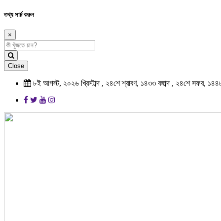
তথ্য সার্চ করুন
×
Close
৮ই আগস্ট, ২০২৬ খ্রিস্টাব্দ , ২৪শে শ্রাবণ, ১৪৩৩ বঙ্গাব্দ , ২৪শে সফর, ১৪৪