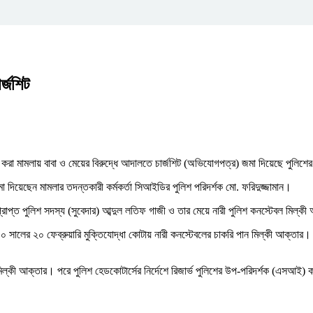
র্জশিট
র করা মামলায় বাবা ও মেয়ের বিরুদ্ধে আদালতে চার্জশিট (অভিযোগপত্র) জমা দিয়েছে পুলি
মা দিয়েছেন মামলার তদন্তকারী কর্মকর্তা সিআইডির পুলিশ পরিদর্শক মো. ফরিদুজ্জামান।
রাপ্ত পুলিশ সদস্য (সুবেদার) আব্দুল লতিফ গাজী ও তার মেয়ে নারী পুলিশ কনস্টেবল মিল্ক
১০ সালের ২০ ফেব্রুয়ারি মুক্তিযোদ্ধা কোটায় নারী কনস্টেবলের চাকরি পান মিল্কী আক্তার।
িল্কী আক্তার। পরে পুলিশ হেডকোটার্সের নির্দেশে রিজার্ভ পুলিশের উপ-পরিদর্শক (এসআ