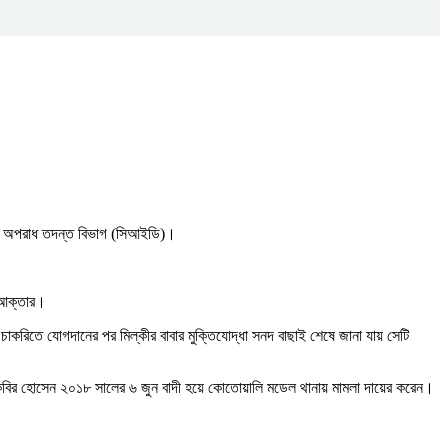
শের অপরাধ তদন্ত বিভাগ (সিআইডি)।
ী আক্তার।
 চাকরিতে যোগদানের পর মিল্কীর বাবার মুক্তিযোদ্ধা সনদ বাছাই শেষে জানা যায় সেটি
ই) কবির হোসেন ২০১৮ সালের ৬ জুন বাদী হয়ে কোতোয়ালি মডেল থানায় মামলা দায়ের করেন।