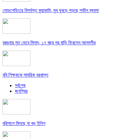
লোডশেডিংয়ে বিপর্যস্ত কুয়াকাটা, মুখ থুবড়ে পড়ছে পর্যটন ব্যবসা
বরগুনায় মৃত ভেবে মিলাদ, ১৭ বছর পর বাড়ি ফিরলেন আলমগীর
ববি শিক্ষককে সাময়িক বরখাস্ত
সর্বশেষ
জনপ্রিয়
বরিশালে মিলছে না বড় ইলিশ