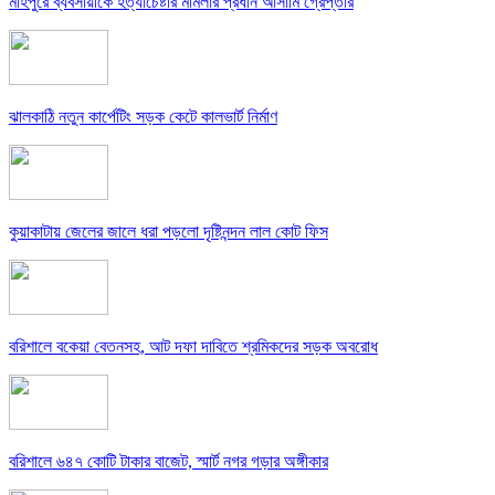
মহিপুরে ব্যবসায়ীকে হত্যাচেষ্টার মামলার প্রধান আসামি গ্রেপ্তার
ঝালকাঠি নতুন কার্পেটিং সড়ক কেটে কালভার্ট নির্মাণ
কুয়াকাটায় জেলের জালে ধরা পড়লো দৃষ্টিনন্দন লাল কোট ফিস
বরিশালে বকেয়া বেতনসহ, আট দফা দাবিতে শ্রমিকদের সড়ক অবরোধ
বরিশালে ৬৪৭ কোটি টাকার বাজেট, স্মার্ট নগর গড়ার অঙ্গীকার