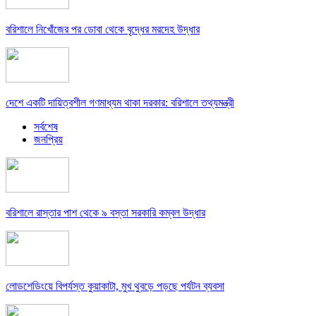
বরিশালে নিখোঁজের পর ডোবা থেকে বৃদ্ধের মরদেহ উদ্ধার
দেশে একটি দায়িত্বশীল গণমাধ্যম থাকা দরকার: বরিশালে তথ্যমন্ত্রী
সর্বশেষ
জনপ্রিয়
বরিশালে রাস্তার পাশ থেকে ৯ বস্তা সরকারি কম্বল উদ্ধার
লোডশেডিংয়ে বিপর্যস্ত কুয়াকাটা, মুখ থুবড়ে পড়ছে পর্যটন ব্যবসা