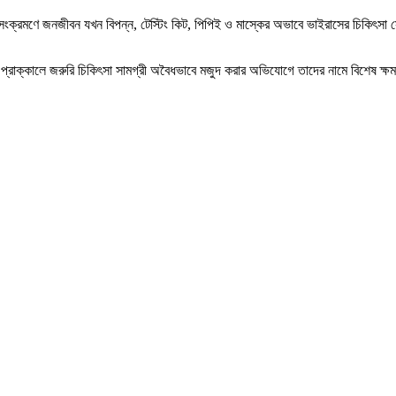
সংক্রমণে জনজীবন যখন বিপন্ন, টেস্টিং কিট, পিপিই ও মাস্কের অভাবে ভাইরাসের চিকিৎসা 
ভাবের প্রাক্কালে জরুরি চিকিৎসা সামগ্রী অবৈধভাবে মজুদ করার অভিযোগে তাদের নামে বিশেষ