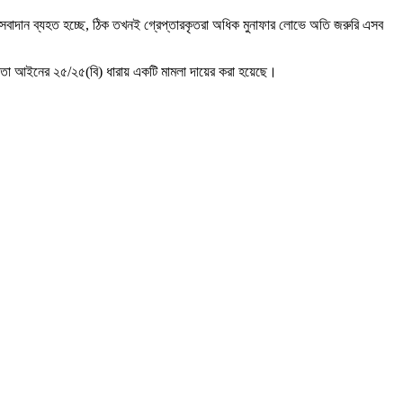
সেবাদান ব্যহত হচ্ছে, ঠিক তখনই গ্রেপ্তারকৃতরা অধিক মুনাফার লোভে অতি জরুরি এসব
 ক্ষমতা আইনের ২৫/২৫(বি) ধারায় একটি মামলা দায়ের করা হয়েছে।