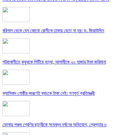
বরিশাল থেকে যেন কোনো রোগীকে ঢাকায় যেতে না হয়: ড. জিয়াউদ্দিন
পটুয়াখালীতে কুকুরকে পিটিয়ে হত্যা, আসামীকে ২০ হাজার টাকা জরিমানা
ফ্যাসিবাদ গোষ্ঠীর কারণেই ব্যাংকে টাকা নেই: গণপূর্ত প্রতিমন্ত্রী
ভোলায় পঞ্চম শ্রেণির ছাত্রীকে সংঘবদ্ধ ধর্ষণের অভিযোগ, গ্রেপ্তার ৩