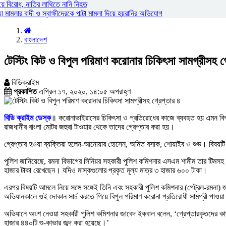
য়ে বিরোধ, নাতির লাথিতে নানি নিহত
ামলার বাদী ও স্বাক্ষীদেরকে পাল্টা মামলা দিয়ে হয়রানির অভিযোগ
বাংলাদেশ
টেস্টিং কিট ও বিপুল পরিমাণ করোনার চিকিৎসা সামগ্রীসহ গ
বিডিক্রাইম
প্রকাশিত
এপ্রিল ১৭, ২০২০, ১৪:০৫ অপরাহ্ণ
বিডি ক্রাইম ডেস্ক
॥ করোনাভাইরাসের চিকিৎসা ও প্রতিরোধের কাজে ব্যবহৃত হয় এমন বিপ
রাজধানীর বাংলা মোটর জহুরা টাওয়ার থেকে তাদের গ্রেপ্তার করা হয়।
গ্রেপ্তার হওয়া ব্যক্তিরা হলেন-আনোয়ার হোসেন, অমিত বসাক, শোয়াইব ও শুভ। বিষয়টি ন
পুলিশ জানিয়েছে, রমনা বিভাগের সিনিয়র সহকারী পুলিশ কমিশনার এসএম শামীম তার টিমসহ
হাজার টাকা রেখেছেন। যদিও মাস্কগুলোর প্রকৃত মূল্য মাত্র ৩ হাজার ৬০০ টাকা।
এরপর বিষয়টি আমলে নিয়ে সঙ্গে সঙ্গেই তিনি এবং সহকারী পুলিশ কমিশনার (পেট্রল-রমনা)
অভিযানকালে ওই দোকান সার্চ করতে গিয়ে বিপুল পরিমাণ করোনা প্রতিরোধী সামগ্রী পাওয়া
অভিযানে অংশ নেওয়া সহকারী পুলিশ কমিশনার জাবেদ ইকবাল বলেন, ‘গ্রেপ্তারকৃতদের কা
হাজার ৪৪০টি শু-কাভার জব্দ করা হয়েছে।’