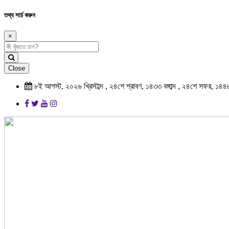
তথ্য সার্চ করুন
×
Close
৮ই আগস্ট, ২০২৬ খ্রিস্টাব্দ , ২৪শে শ্রাবণ, ১৪৩৩ বঙ্গাব্দ , ২৪শে সফর, ১৪৪