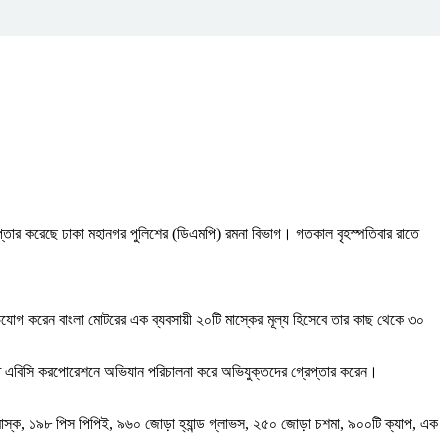
তার করেছে ঢাকা মহানগর পুলিশের (ডিএমপি) রমনা বিভাগ। গতকাল বৃহস্পতিবার রাতে
যোগ করেন বাংলা মোটরের এক ব্যবসায়ী ২০টি মাস্কের মূল্য হিসেবে তার কাছ থেকে ৩০
্থিত এবিসি করপোরেশনে অভিযান পরিচালনা করে অভিযুক্তদের গ্রেপ্তার করেন।
াস্ক, ১৯৮ পিস পিপিই, ৯৬০ জোড়া হ্যান্ড গ্লাভস, ২৫০ জোড়া চশমা, ৯০০টি ক্যাপ, এক