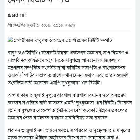
admin
প্রকাশিত
জুলাই ১, ২০১৯, ২১:১৯ অপরাহ্ণ
বাবুগঞ্জ প্রতিনিধি॥ কয়েকটি উন্নয়ন প্রকল্পের উদ্বোধন, ত্রাণ বিতরণ ও
সাংগঠনিক কার্যক্রমে অংশ নিতে বাবুগঞ্জে আসছেন সমাজকল্যাণ
মন্ত্রণালয় সম্পর্কিত সংসদীয় স্থায়ী কমিটির সভাপতি ও বাংলাদেশের
ওয়ার্কার্স পার্টির সভাপতি রাশেদ খান মেনন এমপি এবং তার সহধর্মিণী
সংরক্ষিত নারী আসনের এমপি লুৎফুন্নেসা খান বিউটি।
আগামীকাল ২ জুলাই দুপুরে বরিশাল বরিশাল বিমানবন্দরে অবতরণ
করবেন সংরক্ষিত নারী আসনের এমপি লুৎফুন্নেসা খান বিউটি। বিকেলে
তিনি বাবুগঞ্জের দেহেরগতি ইউনিয়নে বেশ কয়েকটি উন্নয়ন প্রকল্পের
উদ্বোধন শেষে বাহেরচর বাজারে মতবিনিময় সভা করবেন।
পরদিন ৩ জুলাই নদী ভাঙনে ক্ষতিগ্রস্ত পরিবার ও দুঃস্থ-অসহায় মানুষের
মাঝে সংসদের ঐচ্ছিক তহবিলের বিশেষ ত্রাণ সাহায্যের চেক ও