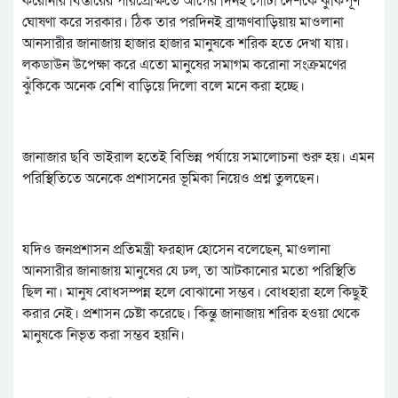
করোনার বিস্তারের পরিপ্রেক্ষিতে আগের দিনই গোটা দেশকে ঝুঁকিপূর্ণ
ঘোষণা করে সরকার। ঠিক তার পরদিনই ব্রাহ্মণবাড়িয়ায় মাওলানা
আনসারীর জানাজায় হাজার হাজার মানুষকে শরিক হতে দেখা যায়।
লকডাউন উপেক্ষা করে এতো মানুষের সমাগম করোনা সংক্রমণের
ঝুঁকিকে অনেক বেশি বাড়িয়ে দিলো বলে মনে করা হচ্ছে।
জানাজার ছবি ভাইরাল হতেই বিভিন্ন পর্যায়ে সমালোচনা শুরু হয়। এমন
পরিস্থিতিতে অনেকে প্রশাসনের ভূমিকা নিয়েও প্রশ্ন তুলছেন।
যদিও জনপ্রশাসন প্রতিমন্ত্রী ফরহাদ হোসেন বলেছেন, মাওলানা
আনসারীর জানাজায় মানুষের যে ঢল, তা আটকানোর মতো পরিস্থিতি
ছিল না। মানুষ বোধসম্পন্ন হলে বোঝানো সম্ভব। বোধহারা হলে কিছুই
করার নেই। প্রশাসন চেষ্টা করেছে। কিন্তু জানাজায় শরিক হওয়া থেকে
মানুষকে নিভৃত করা সম্ভব হয়নি।