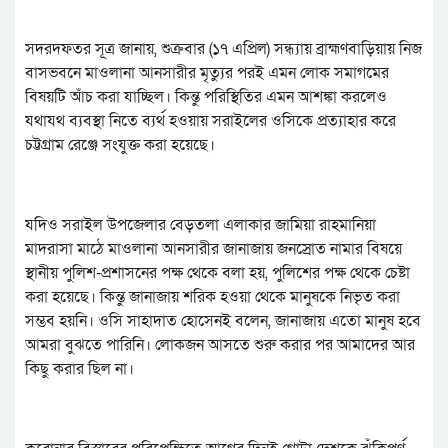
সদরদফতর সূত্র জানায়, শুক্রবার (১৭ এপ্রিল) সন্ধ্যায় ব্রাহ্মণবাড়িয়ায় নিজ
বাসভবনে মাওলানা আনসারীর মৃত্যুর পরই এমন লোক সমাগমের
বিষয়টি আঁচ করা যাচ্ছিল। কিন্তু পরিস্থিতির এমন আশঙ্কা করলেও
যথাযথ ব্যবস্থা নিতে ব্যর্থ হওয়ায় সরাইলের ওসিকে প্রত্যাহার করে
চট্টগ্রাম রেঞ্জে সংযুক্ত করা হয়েছে।
যদিও সরাইল উপজেলার বেড়তলা এলাকার জামিয়া রাহমানিয়া
মাদরাসা মাঠে মাওলানা আনসারীর জানাজায় জনস্রোত নামার বিষয়ে
স্থানীয় পুলিশ-প্রশাসনের পক্ষ থেকে বলা হয়, পুলিশের পক্ষ থেকে চেষ্টা
করা হয়েছে। কিন্তু জানাজায় শরিক হওয়া থেকে মানুষকে নিভৃত করা
সম্ভব হয়নি। ওসি সাহাদাত হোসেনই বলেন, জানাজায় এতো মানুষ হবে
আমরা বুঝতে পারিনি। লোকজন আসতে শুরু করার পর আমাদের আর
কিছু করার ছিল না।