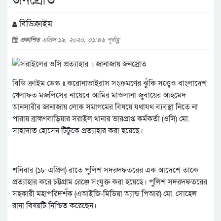
বিডিক্রাইম
প্রকাশিত
এপ্রিল ১৯, ২০২০, ০১:৪৬ পূর্বাহ্ণ
বিডি ক্রাইম ডেস্ক ॥ করোনাভাইরাস সংক্রমণের ঝুঁকি সত্ত্বেও বাংলাদেশ
খেলাফত মজলিসের নায়েবে আমির মাওলানা জুবায়ের আহমেদ
আনসারীর জানাজায় লোক সমাগ‌মের বিষ‌য়ে যথাযথ ব্যবস্থা নি‌তে না
পারায় ব্রাহ্মণবাড়িয়ার সরাইল থানার ভারপ্রাপ্ত কর্মকর্তা (ও‌সি) মো.
সাহাদাত হোসেন টিটুকে প্রত্যাহার করা হয়েছে।
শনিবার (১৮ এপ্রিল) রাতে পুলিশ সদরদফতরের এক আদেশে তাকে
প্রত্যাহার করে চট্টগ্রাম রেঞ্জে সংযুক্ত করা হয়েছে। পুলিশ সদরদফতরের
সহকারী মহাপরিদর্শক (এআইজি-মিডিয়া অ্যান্ড পিআর) মো. সোহেল
রানা বিষয়টি নিশ্চিত করেছেন।