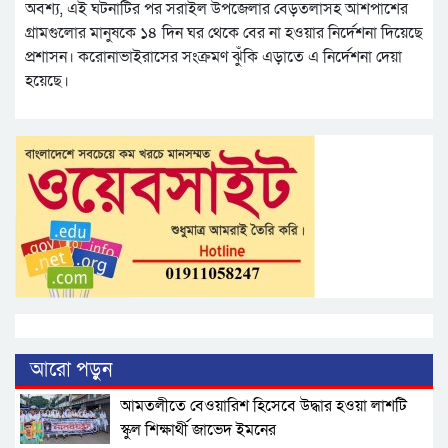
অবশ্য, এই ঘটনাটির পর সরাইল উপজেলার বেড়তলাসহ আশপাশের
গ্রামগুলোর মানুষকে ১৪ দিন ঘর থেকে বের না হওয়ার নির্দেশনা দিয়েছে
প্রশাসন। করোনাভাইরাসের সংক্রমণ ঝুঁকি এড়াতে এ নির্দেশনা দেয়া
হয়েছে।
আরো পড়ুন
আমতলীতে বেওয়ারিশ হিসেবে উদ্ধার হওয়া লাশটি
স্কুল শিক্ষার্থী জাভেদ ইমনের