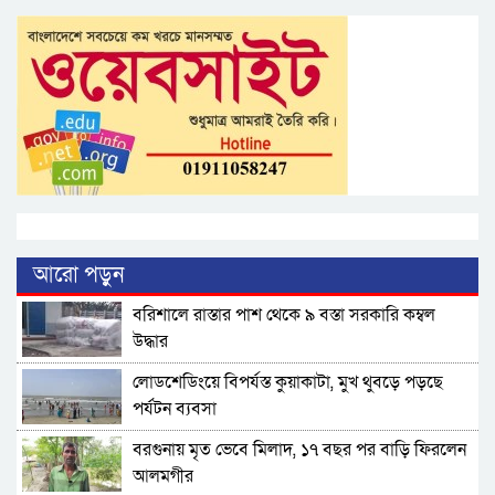
আরো পড়ুন
বরিশালে রাস্তার পাশ থেকে ৯ বস্তা সরকারি কম্বল
উদ্ধার
লোডশেডিংয়ে বিপর্যস্ত কুয়াকাটা, মুখ থুবড়ে পড়ছে
পর্যটন ব্যবসা
বরগুনায় মৃত ভেবে মিলাদ, ১৭ বছর পর বাড়ি ফিরলেন
আলমগীর