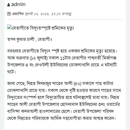
admin
প্রকাশিত
জুলাই ১২, ২০১৯, ১৭:১৭ অপরাহ্ণ
স্বপন কুমার ঢালী , বেতাগী॥
বরগুনার বেতাগীতে বিদ্যুৎ স্পৃষ্ট হয়ে একজন শ্রমিকের মৃত্যু হয়েছে।
আজ শুক্রবার (১২ জুলাই) সকাল ১১টায় বেতাগীর পাশ্ববর্তী মির্জাগঞ্জ
উপজেলার ৪ নং দেওউলী ইউনিয়নের ডোকলাখালি গ্রামে এ ঘটনাটি
ঘটে।
জানা গেছে, নিহত দিনমজুর শাহেব আলী (৫০) সকালে গাছ কাটার
ডোকলাখালি গ্রামে যায়। সকাল থেকে বৃষ্টি হওয়ার কারণে গাছের সাথে
বিদ্যুতের সংস্পর্শ হলে বিদ্যুতায়িত হয়ে ঘটনাস্থলেই মারা যায়। নিহত
শাহেব আলী বেতাগী উপজেলার হোসনাবাদ ইউনিয়নের ৩নং ওয়ার্ডের
বাসিন্দা কদমআলী হাওলাদারের ছেলে। বেতাগী উপজেলা পরিষদ
থেকে নিহতের পরিবারকে আর্থিক সহযোগীতা করার আশ্বস্ত করেন।