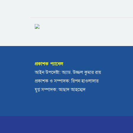
প্রকাশক প্যানেল
আইন উপদেষ্টা: অ্যাড. উজ্জল কুমার রায়
প্রকাশক ও সম্পাদক: রিপন হাওলাদার
যুগ্ন সম্পাদক: আছাদ আহম্মেদ