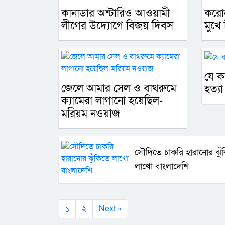
কানাডার অন্টারিও আওয়ামী
করোন
লীগের উদ্যোগে বিজয় দিবস
মুখে
যে ক
জেলে আমার সেল ও বাথরুমে
হত্যা
ক্যামেরা লাগানো হয়েছিল-
মরিয়ম নওয়াজ
সৌদিতে চাকরি হারানোর ঝুঁ
লাখো বাংলাদেশি
১
২
Next »