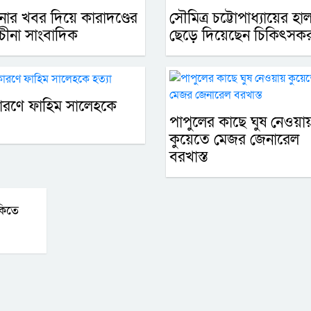
ার খবর দিয়ে কারাদণ্ডের
সৌমিত্র চট্টোপাধ্যায়ের হা
 চীনা সাংবাদিক
ছেড়ে দিয়েছেন চিকিৎসকর
ারণে ফাহিম সালেহকে
পাপুলের কাছে ঘুষ নেওয়া
কুয়েতে মেজর জেনারেল
বরখাস্ত
কিতে