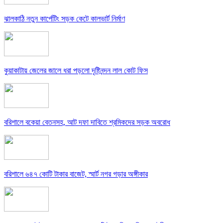
ঝালকাঠি নতুন কার্পেটিং সড়ক কেটে কালভার্ট নির্মাণ
কুয়াকাটায় জেলের জালে ধরা পড়লো দৃষ্টিনন্দন লাল কোট ফিস
বরিশালে বকেয়া বেতনসহ, আট দফা দাবিতে শ্রমিকদের সড়ক অবরোধ
বরিশালে ৬৪৭ কোটি টাকার বাজেট, স্মার্ট নগর গড়ার অঙ্গীকার