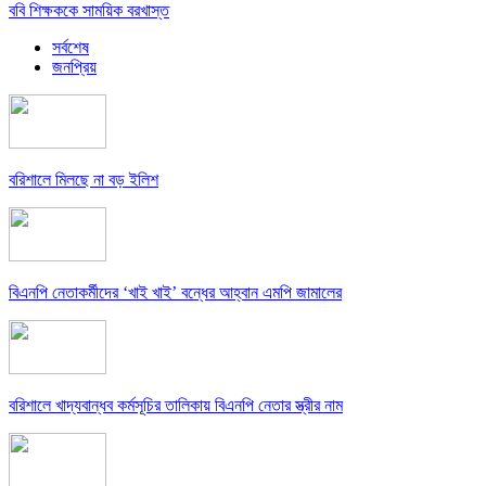
ববি শিক্ষককে সাময়িক বরখাস্ত
সর্বশেষ
জনপ্রিয়
বরিশালে মিলছে না বড় ইলিশ
বিএনপি নেতাকর্মীদের ‘খাই খাই’ বন্ধের আহ্বান এমপি জামালের
বরিশালে খাদ্যবান্ধব কর্মসূচির তালিকায় বিএনপি নেতার স্ত্রীর নাম