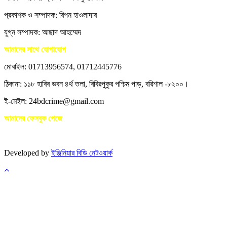
প্রকাশক ও সম্পাদক: রিপন হাওলাদার
যুগ্ন সম্পাদক: আছাদ আহম্মেদ
আমাদের সাথে যোগাযোগ
মোবাইল: 01713956574, 01712445776
ঠিকানা: ১১৮ হাবিব ভবন ৪র্থ তলা, বিবিরপুকুর পশ্চিম পাড়, বরিশাল -৮২০০।
ই-মেইল: 24bdcrime@gmail.com
আমাদের ফেসবুক পেজে
Developed by
ইঞ্জিনিয়ার বিডি নেটওয়ার্ক