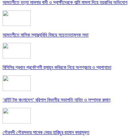
আমতলীতে হত্যা মামলার বাদী ও স্বাক্ষীদেরকে পাল্টা মামলা দিয়ে হয়রানির অভিযোগ
আমতলীতে মাসিক স্বাস্থ্যবিধি বিষয়ে সচেতনতামূলক সভা
বিসিসির প্রধান প্রকৌশলী হুমায়ুন কবিরকে নিয়ে অপপ্রচার ও প্রপাগান্ডা
‘রাইট টক বাংলাদেশ’ বরিশাল বিভাগীয় সভাপতি নাহিদ ও সম্পাদক রুমান
গৌরনদী পৌরসভার সাবেক মেয়র হারিছুর রহমান কারামুক্ত