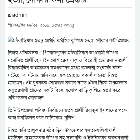
admin
প্রকাশিত
মার্চ ২৫, ২০১৯, ১৩:৫১ অপরাহ্ণ
নিজস্ব প্রতিবেদক :: পিরোজপুরের মঠবাড়িয়ায় আওয়ামী লীগের
মনোনিত প্রার্থী হোসাইন মোশারেফ সাকু ও বিদ্রোহী চেয়ারম্যান প্রার্থী
রিয়াজউদ্দিন আহমেদের সমর্থকদের মধ্যে রক্তক্ষয়ী সংঘর্ষের ঘটনা
ঘটেছে। এ ঘটনায় জনি নামে এক স্বেচ্ছাসেবক লীগ নেতা নিহত
হয়েছেন। ওই যুবককে সোমবার সকাল সাড়ে ৯টার দিকে উপজেলার
কবুতরখালী গ্রামের একটি বিলে এলোপাতাড়ি কুপিয়ে হত্যা করে
প্রতিপক্ষের লোকজন।
তিনি উপজেলা পরিষদ নির্বাচনে স্বতন্ত্র প্রার্থী রিয়াজুল ইসলামের পক্ষে
কাজ করছিলেন বলে জানিয়েছে পুলিশ।
নিহত জনি তালুকদার মঠবাড়িয়া উপজেলার হলতা-গুলিশাখালী
ইউনিয়ন স্বেচ্ছাসেবক লীগের সহ-সভাপতি ও ইউনিয়নের কবুতরখালী