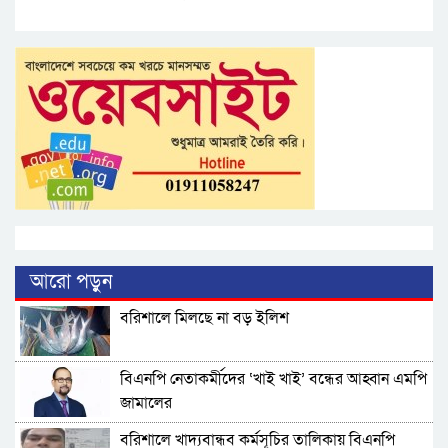
আরো পড়ুন
বরিশালে মিলছে না বড় ইলিশ
বিএনপি নেতাকর্মীদের ‘খাই খাই’ বন্ধের আহ্বান এমপি
জামালের
বরিশালে খাদ্যবান্ধব কর্মসূচির তালিকায় বিএনপি