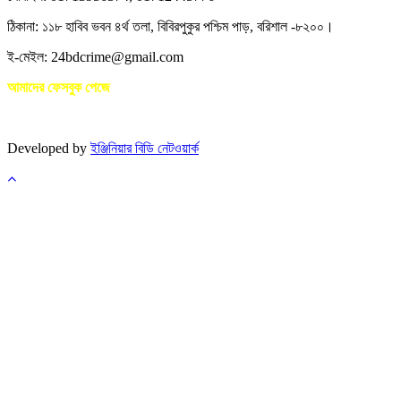
ঠিকানা: ১১৮ হাবিব ভবন ৪র্থ তলা, বিবিরপুকুর পশ্চিম পাড়, বরিশাল -৮২০০।
ই-মেইল: 24bdcrime@gmail.com
আমাদের ফেসবুক পেজে
Developed by
ইঞ্জিনিয়ার বিডি নেটওয়ার্ক