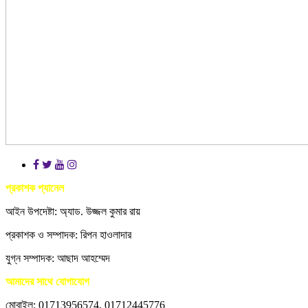
প্রকাশক প্যানেল
আইন উপদেষ্টা: অ্যাড. উজ্জল কুমার রায়
প্রকাশক ও সম্পাদক: রিপন হাওলাদার
যুগ্ন সম্পাদক: আছাদ আহম্মেদ
আমাদের সাথে যোগাযোগ
মোবাইল: 01713956574, 01712445776