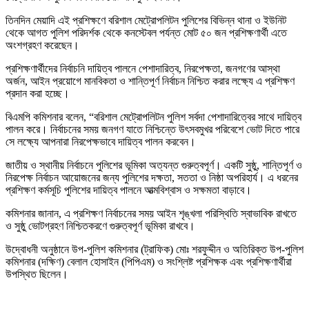
তিনদিন মেয়াদি এই প্রশিক্ষণে বরিশাল মেট্রোপলিটন পুলিশের বিভিন্ন থানা ও ইউনিট
থেকে আগত পুলিশ পরিদর্শক থেকে কনস্টেবল পর্যন্ত মোট ৫০ জন প্রশিক্ষণার্থী এতে
অংশগ্রহণ করেছেন।
প্রশিক্ষণার্থীদের নির্বাচনি দায়িত্ব পালনে পেশাদারিত্ব, নিরপেক্ষতা, জনগণের আস্থা
অর্জন, আইন প্রয়োগে মানবিকতা ও শান্তিপূর্ণ নির্বাচন নিশ্চিত করার লক্ষ্যে এ প্রশিক্ষণ
প্রদান করা হচ্ছে।
বিএমপি কমিশনার বলেন, “বরিশাল মেট্রোপলিটন পুলিশ সর্বদা পেশাদারিত্বের সাথে দায়িত্ব
পালন করে। নির্বাচনের সময় জনগণ যাতে নিশ্চিন্তে উৎসবমুখর পরিবেশে ভোট দিতে পারে
সে লক্ষ্যে আপনারা নিরপেক্ষভাবে দায়িত্ব পালন করবেন।
জাতীয় ও স্থানীয় নির্বাচনে পুলিশের ভূমিকা অত্যন্ত গুরুত্বপূর্ণ। একটি সুষ্ঠু, শান্তিপূর্ণ ও
নিরপেক্ষ নির্বাচন আয়োজনের জন্য পুলিশের দক্ষতা, সততা ও নিষ্ঠা অপরিহার্য। এ ধরনের
প্রশিক্ষণ কর্মসূচি পুলিশের দায়িত্ব পালনে আত্মবিশ্বাস ও সক্ষমতা বাড়াবে।
কমিশনার জানান, এ প্রশিক্ষণ নির্বাচনের সময় আইন শৃঙ্খলা পরিস্থিতি স্বাভাবিক রাখতে
ও সুষ্ঠু ভোটগ্রহণ নিশ্চিতকরণে গুরুত্বপূর্ণ ভূমিকা রাখবে।
উদ্বোধনী অনুষ্ঠানে উপ-পুলিশ কমিশনার (ট্রাফিক) মোঃ শরফুদ্দীন ও অতিরিক্ত উপ-পুলিশ
কমিশনার (দক্ষিণ) বেলাল হোসাইন (পিপিএম) ও সংশ্লিষ্ট প্রশিক্ষক এবং প্রশিক্ষণার্থীরা
উপস্থিত ছিলেন।