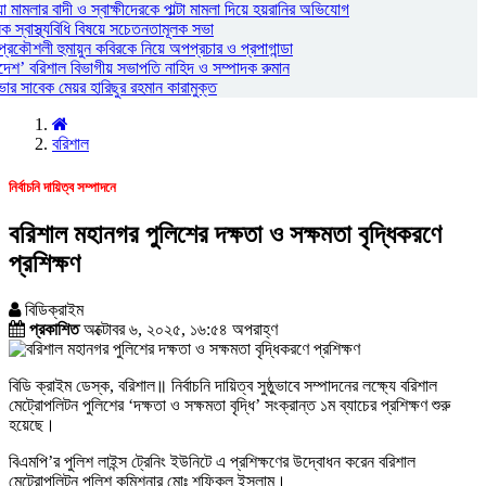
ামলার বাদী ও স্বাক্ষীদেরকে পাল্টা মামলা দিয়ে হয়রানির অভিযোগ
স্বাস্থ্যবিধি বিষয়ে সচেতনতামূলক সভা
প্রকৌশলী হুমায়ুন কবিরকে নিয়ে অপপ্রচার ও প্রপাগান্ডা
দেশ’ বরিশাল বিভাগীয় সভাপতি নাহিদ ও সম্পাদক রুমান
 সাবেক মেয়র হারিছুর রহমান কারামুক্ত
বরিশাল
নির্বাচনি দায়িত্ব সম্পাদনে
বরিশাল মহানগর পুলিশের দক্ষতা ও সক্ষমতা বৃদ্ধিকরণে
প্রশিক্ষণ
বিডিক্রাইম
প্রকাশিত
অক্টোবর ৬, ২০২৫, ১৬:৫৪ অপরাহ্ণ
বিডি ক্রাইম ডেস্ক, বরিশাল॥ নির্বাচনি দায়িত্ব সুষ্ঠুভাবে সম্পাদনের লক্ষ্যে বরিশাল
মেট্রোপলিটন পুলিশের ‘দক্ষতা ও সক্ষমতা বৃদ্ধি’ সংক্রান্ত ১ম ব্যাচের প্রশিক্ষণ শুরু
হয়েছে।
বিএমপি’র পুলিশ লাইন্স ট্রেনিং ইউনিটে এ প্রশিক্ষণের উদ্বোধন করেন বরিশাল
মেট্রোপলিটন পুলিশ কমিশনার মোঃ শফিকুল ইসলাম।