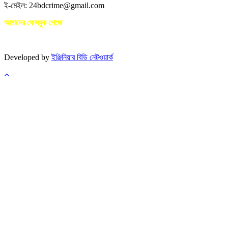
ই-মেইল: 24bdcrime@gmail.com
আমাদের ফেসবুক পেজে
Developed by
ইঞ্জিনিয়ার বিডি নেটওয়ার্ক