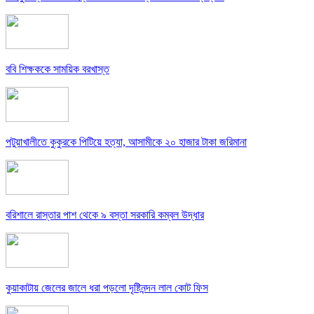
ববি শিক্ষককে সাময়িক বরখাস্ত
পটুয়াখালীতে কুকুরকে পিটিয়ে হত্যা, আসামীকে ২০ হাজার টাকা জরিমানা
বরিশালে রাস্তার পাশ থেকে ৯ বস্তা সরকারি কম্বল উদ্ধার
কুয়াকাটায় জেলের জালে ধরা পড়লো দৃষ্টিনন্দন লাল কোট ফিস