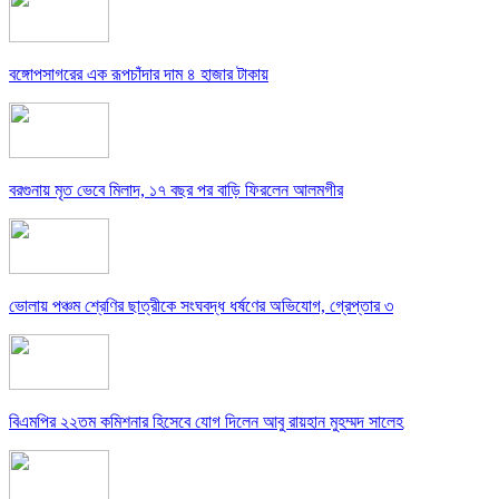
বঙ্গোপসাগরের এক রূপচাঁদার দাম ৪ হাজার টাকায়
বরগুনায় মৃত ভেবে মিলাদ, ১৭ বছর পর বাড়ি ফিরলেন আলমগীর
ভোলায় পঞ্চম শ্রেণির ছাত্রীকে সংঘবদ্ধ ধর্ষণের অভিযোগ, গ্রেপ্তার ৩
বিএমপির ২২তম কমিশনার হিসেবে যোগ দিলেন আবু রায়হান মুহম্মদ সালেহ