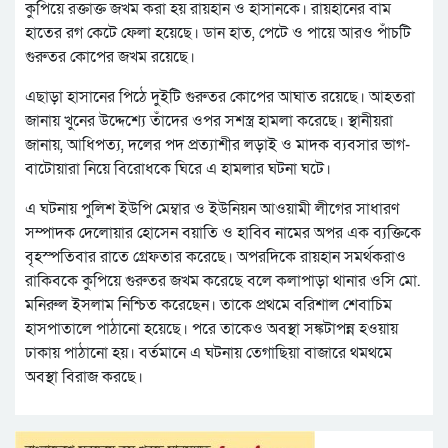
কুপিয়ে রক্তাক্ত জখম করা হয় রায়হান ও হাসানকে। রায়হানের বাম
হাতের রগ কেটে ফেলা হয়েছে। ডান হাত, পেটে ও পায়ে আরও পাঁচটি
গুরুতর কোপের জখম রয়েছে।
এছাড়া হাসানের পিঠে দুইটি গুরুতর কোপের আঘাত রয়েছে। আহতরা
জানায় খুনের উদ্দেশ্যে তাঁদের ওপর সশস্ত্র হামলা করেছে। স্থানীয়রা
জানায়, আধিপত্য, দলের পদ প্রত্যাশীর লড়াই ও মাদক ব্যবসার ভাগ-
বাটোয়ারা নিয়ে বিরোধকে ঘিরে এ হামলার ঘটনা ঘটে।
এ ঘটনায় পুলিশ ইউপি মেম্বার ও ইউনিয়ন আওয়ামী লীগের সাধারণ
সম্পাদক দেলোয়ার হোসেন বয়াতি ও হাবিব নামের অপর এক ব্যক্তিকে
বৃহস্পতিবার রাতে গ্রেফতার করেছে। অপরদিকে রায়হান সমর্থকরাও
রাকিবকে কুপিয়ে গুরুতর জখম করেছে বলে কলাপাড়া থানার ওসি মো.
মনিরুল ইসলাম নিশ্চিত করেছেন। তাকে প্রথমে বরিশাল শেবাচিম
হাসপাতালে পাঠানো হয়েছে। পরে তাকেও অবস্থা সঙ্কটাপন্ন হওয়ায়
ঢাকায় পাঠানো হয়। বর্তমানে এ ঘটনায় তেগাছিয়া বাজারে থমথমে
অবস্থা বিরাজ করছে।