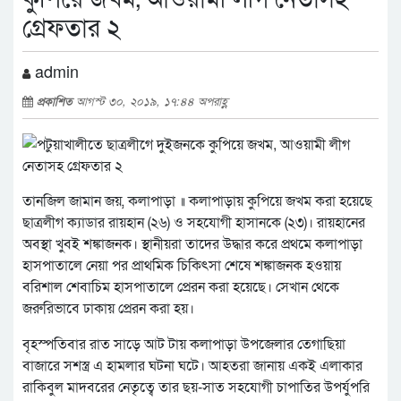
গ্রেফতার ২
admin
প্রকাশিত
আগস্ট ৩০, ২০১৯, ১৭:৪৪ অপরাহ্ণ
তানজিল জামান জয়, কলাপাড়া ॥ কলাপাড়ায় কুপিয়ে জখম করা হয়েছে
ছাত্রলীগ ক্যাডার রায়হান (২৬) ও সহযোগী হাসানকে (২৩)। রায়হানের
অবস্থা খুবই শঙ্কাজনক। স্থানীয়রা তাদের উদ্ধার করে প্রথমে কলাপাড়া
হাসপাতালে নেয়া পর প্রাথমিক চিকিৎসা শেষে শঙ্কাজনক হওয়ায়
বরিশাল শেবাচিম হাসপাতালে প্রেরন করা হয়েছে। সেখান থেকে
জরুরিভাবে ঢাকায় প্রেরন করা হয়।
বৃহস্পতিবার রাত সাড়ে আট টায় কলাপাড়া উপজেলার তেগাছিয়া
বাজারে সশস্ত্র এ হামলার ঘটনা ঘটে। আহতরা জানায় একই এলাকার
রাকিবুল মাদবরের নেতৃত্বে তার ছয়-সাত সহযোগী চাপাতির উপর্যুপরি