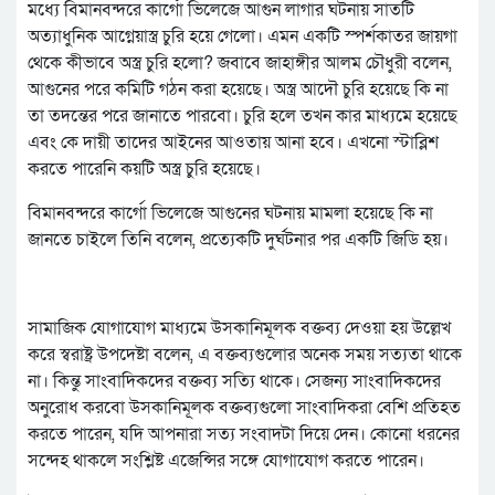
মধ্যে বিমানবন্দরে কার্গো ভিলেজে আগুন লাগার ঘটনায় সাতটি
অত্যাধুনিক আগ্নেয়াস্ত্র চুরি হয়ে গেলো। এমন একটি স্পর্শকাতর জায়গা
থেকে কীভাবে অস্ত্র চুরি হলো? জবাবে জাহাঙ্গীর আলম চৌধুরী বলেন,
আগুনের পরে কমিটি গঠন করা হয়েছে। অস্ত্র আদৌ চুরি হয়েছে কি না
তা তদন্তের পরে জানাতে পারবো। চুরি হলে তখন কার মাধ্যমে হয়েছে
এবং কে দায়ী তাদের আইনের আওতায় আনা হবে। এখনো স্টাব্লিশ
করতে পারেনি কয়টি অস্ত্র চুরি হয়েছে।
বিমানবন্দরে কার্গো ভিলেজে আগুনের ঘটনায় মামলা হয়েছে কি না
জানতে চাইলে তিনি বলেন, প্রত্যেকটি দুর্ঘটনার পর একটি জিডি হয়।
সামাজিক যোগাযোগ মাধ্যমে উসকানিমূলক বক্তব্য দেওয়া হয় উল্লেখ
করে স্বরাষ্ট্র উপদেষ্টা বলেন, এ বক্তব্যগুলোর অনেক সময় সত্যতা থাকে
না। কিন্তু সাংবাদিকদের বক্তব্য সত্যি থাকে। সেজন্য সাংবাদিকদের
অনুরোধ করবো উসকানিমূলক বক্তব্যগুলো সাংবাদিকরা বেশি প্রতিহত
করতে পারেন, যদি আপনারা সত্য সংবাদটা দিয়ে দেন। কোনো ধরনের
সন্দেহ থাকলে সংশ্লিষ্ট এজেন্সির সঙ্গে যোগাযোগ করতে পারেন।