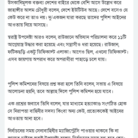
উসকানিমূলক বক্তব্য দেশের বাইরে থেকে বেশি আসে উল্লেখ করে
জাহাঙ্গীর আলম চৌধুরী বলেন, দেশে ইউটিউব আছে। দেশে বসেও যে
কেউ করে না তাও নয়। দু/একজন যারা করছে তাদের পুলিশ আইনের
আওতায় নিয়ে আসছে।
স্বরাষ্ট্র উপদেষ্টা আরও বলেন, রাউজানে অভিযান পরিচালনা করে ১১টি
আগ্নেয়াস্ত্র উদ্ধার করা হয়েছে এবং সন্ত্রাসীও ধরা হয়েছে। রাউজান,
ফটিকছড়ি একটু ডিফিকাল্ট এলাকা। আগেও ছিল, এখনো ডিফিকাল্ট।
এসব জায়গায় অপরাধ করে অপরাধীরা পাহাড়ে চলে যায়।
পুলিশ কমিশনের বিষয়ে প্রশ্ন করা হলে তিনি বলেন, সভায় এ বিষয়ে
আলোচনা হয়নি, তবে আল্লাহ দিলে পুলিশ কমিশন হয়ে যাবে।
এক প্রশ্নের জবাবে তিনি বলেন, যার মাধ্যমে হত্যাকাণ্ড সংগঠিত হোক
সে নিরাপত্তা বাহিনীর সদস্য কিংবা অন্য কেউ, প্রত্যেককেই আইনের
আওতায় আনা হবে।
নির্বাচনের সময় সেনাবাহিনীর ম্যাজিস্ট্রেসি পাওয়ার থাকবে কি না