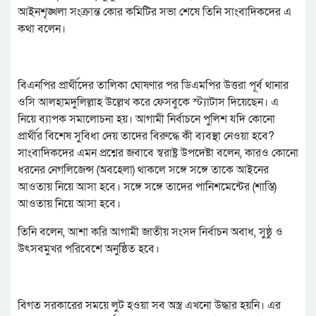
আইনশৃঙ্খলা সংক্রান্ত কোর কমিটির সভা শেষে তিনি সাংবাদিকদের এ
কথা বলেন।
বিএনপির প্রার্থীদের তালিকা ঘোষণার পর ডিএমপির উত্তরা পূর্ব থানার
ওসি আলহামদুলিল্লাহ উল্লেখ করে ফেসবুকে স্ট্যাটাস দিয়েছেন। এ
নিয়ে ব্যাপক সমালোচনা হয়। আগামী নির্বাচনে পুলিশ যদি কোনো
প্রার্থীর বিশেষ সুবিধা দেয় তাদের বিরুদ্ধে কী ব্যবস্থা নেওয়া হবে?
সাংবাদিকদের এমন প্রশ্নের জবাবে স্বরাষ্ট্র উপদেষ্টা বলেন, কারও কোনো
ধরনের নেগলিজেন্স (অবহেলা) থাকলে সঙ্গে সঙ্গে তাকে আইনের
আওতায় নিয়ে আসা হবে। সঙ্গে সঙ্গে তাদের পানিশমেন্টের (শাস্তি)
আওতায় নিয়ে আসা হবে।
তিনি বলেন, আশা করি আগামী জাতীয় সংসদ নির্বাচন অবাধ, সুষ্ঠু ও
উৎসবমুখর পরিবেশে অনুষ্ঠিত হবে।
বিগত সরকারের সময়ে লুট হওয়া সব অস্ত্র এখনো উদ্ধার হয়নি। এর