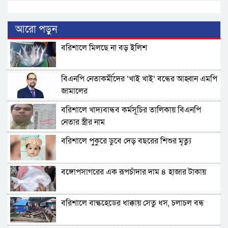
আরো পড়ুন
বরিশালে মিলছে না বড় ইলিশ
বিএনপি নেতাকর্মীদের ‘খাই খাই’ বন্ধের আহ্বান এমপি
জামালের
বরিশালে খাদ্যবান্ধব কর্মসূচির তালিকায় বিএনপি
নেতার স্ত্রীর নাম
বরিশালে পুকুরে ডুবে দেড় বছরের শিশুর মৃত্যু
বঙ্গোপসাগরের এক রূপচাঁদার দাম ৪ হাজার টাকায়
বরিশালে বাল্কহেডের ধাক্কায় সেতু ধস, চলাচল বন্ধ