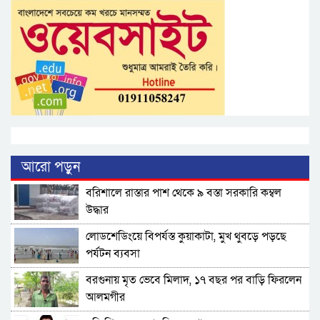
আরো পড়ুন
বরিশালে রাস্তার পাশ থেকে ৯ বস্তা সরকারি কম্বল
উদ্ধার
লোডশেডিংয়ে বিপর্যস্ত কুয়াকাটা, মুখ থুবড়ে পড়ছে
পর্যটন ব্যবসা
বরগুনায় মৃত ভেবে মিলাদ, ১৭ বছর পর বাড়ি ফিরলেন
আলমগীর