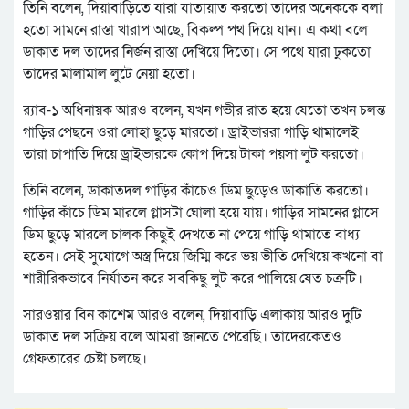
তিনি বলেন, দিয়াবাড়িতে যারা যাতায়াত করতো তাদের অনেককে বলা
হতো সামনে রাস্তা খারাপ আছে, বিকল্প পথ দিয়ে যান। এ কথা বলে
ডাকাত দল তাদের নির্জন রাস্তা দেখিয়ে দিতো। সে পথে যারা ঢুকতো
তাদের মালামাল লুটে নেয়া হতো।
র‌্যাব-১ অধিনায়ক আরও বলেন, যখন গভীর রাত হয়ে যেতো তখন চলন্ত
গাড়ির পেছনে ওরা লোহা ছুড়ে মারতো। ড্রাইভাররা গাড়ি থামালেই
তারা চাপাতি দিয়ে ড্রাইভারকে কোপ দিয়ে টাকা পয়সা লুট করতো।
তিনি বলেন, ডাকাতদল গাড়ির কাঁচেও ডিম ছুড়েও ডাকাতি করতো।
গাড়ির কাঁচে ডিম মারলে গ্লাসটা ঘোলা হয়ে যায়। গাড়ির সামনের গ্লাসে
ডিম ছুড়ে মারলে চালক কিছুই দেখতে না পেয়ে গাড়ি থামাতে বাধ্য
হতেন। সেই সুযোগে অস্ত্র দিয়ে জিম্মি করে ভয় ভীতি দেখিয়ে কখনো বা
শারীরিকভাবে নির্যাতন করে সবকিছু লুট করে পালিয়ে যেত চক্রটি।
সারওয়ার বিন কাশেম আরও বলেন, দিয়াবাড়ি এলাকায় আরও দুটি
ডাকাত দল সক্রিয় বলে আমরা জানতে পেরেছি। তাদেরকেতও
গ্রেফতারের চেষ্টা চলছে।