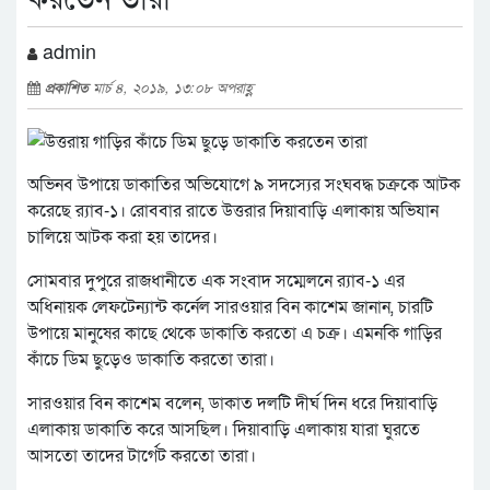
admin
প্রকাশিত
মার্চ ৪, ২০১৯, ১৩:০৮ অপরাহ্ণ
অভিনব উপায়ে ডাকাতির অভিযোগে ৯ সদস্যের সংঘবদ্ধ চক্রকে আটক
করেছে র‌্যাব-১। রোববার রাতে উত্তরার দিয়াবাড়ি এলাকায় অভিযান
চালিয়ে আটক করা হয় তাদের।
সোমবার দুপুরে রাজধানীতে এক সংবাদ সম্মেলনে র‌্যাব-১ এর
অধিনায়ক লেফটেন্যান্ট কর্নেল সারওয়ার বিন কাশেম জানান, চারটি
উপায়ে মানুষের কাছে থেকে ডাকাতি করতো এ চক্র। এমনকি গাড়ির
কাঁচে ডিম ছুড়েও ডাকাতি করতো তারা।
সারওয়ার বিন কাশেম বলেন, ডাকাত দলটি দীর্ঘ দিন ধরে দিয়াবাড়ি
এলাকায় ডাকাতি করে আসছিল। দিয়াবাড়ি এলাকায় যারা ঘুরতে
আসতো তাদের টার্গেট করতো তারা।