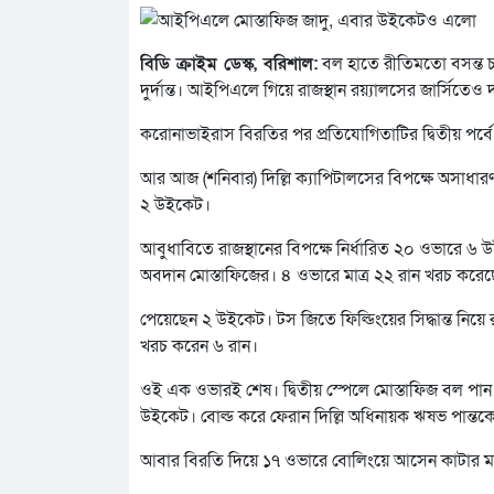
বিডি ক্রাইম ডেস্ক, বরিশাল:
বল হাতে রীতিমতো বসন্ত চলছ
দুর্দান্ত। আইপিএলে গিয়ে রাজস্থান রয়্যালসের জার্সিতেও 
করোনাভাইরাস বিরতির পর প্রতিযোগিতাটির দ্বিতীয় পর্বে
আর আজ (শনিবার) দিল্লি ক্যাপিটালসের বিপক্ষে অসাধার
২ উইকেট।
আবুধাবিতে রাজস্থানের বিপক্ষে নির্ধারিত ২০ ওভারে 
অবদান মোস্তাফিজের। ৪ ওভারে মাত্র ২২ রান খরচ করে
পেয়েছেন ২ উইকেট। টস জিতে ফিল্ডিংয়ের সিদ্ধান্ত নিয়ে 
খরচ করেন ৬ রান।
ওই এক ওভারই শেষ। দ্বিতীয় স্পেলে মোস্তাফিজ বল পান
উইকেট। বোল্ড করে ফেরান দিল্লি অধিনায়ক ঋষভ পান্তকে
আবার বিরতি দিয়ে ১৭ ওভারে বোলিংয়ে আসেন কাটার মা