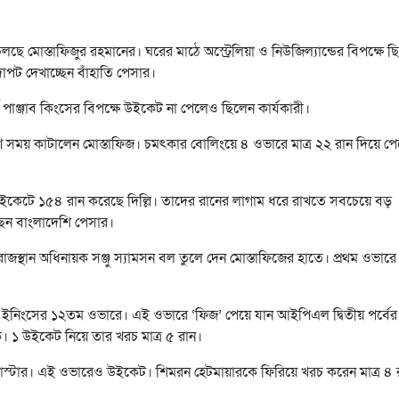
ে মোস্তাফিজুর রহমানের। ঘরের মাঠে অস্ট্রেলিয়া ও নিউজিল্যান্ডের বিপক্ষে ছ
দাপট দেখাচ্ছেন বাঁহাতি পেসার।
 পাঞ্জাব কিংসের বিপক্ষে উইকেট না পেলেও ছিলেন কার্যকারী।
ণ সময় কাটালেন মোস্তাফিজ। ‍চমৎকার বোলিংয়ে ৪ ওভারে মাত্র ২২ রান দিয়ে প
৬ উইকেটে ১৫৪ রান করেছে দিল্লি। তাদের রানের লাগাম ধরে রাখতে সবচেয়ে বড়
ছেন বাংলাদেশি পেসার।
রাজস্থান অধিনায়ক সঞ্জু স্যামসন বল তুলে দেন মোস্তাফিজের হাতে। প্রথম ওভারে
 ইনিংসের ১২তম ওভারে। এই ওভারে ‘ফিজ’ পেয়ে যান আইপিএল দ্বিতীয় পর্বের 
। ১ উইকেট নিয়ে তার খরচ মাত্র ৫ রান।
স্টার। এই ওভারেও উইকেট। শিমরন হেটমায়ারকে ফিরিয়ে খরচ করেন মাত্র ৪ 