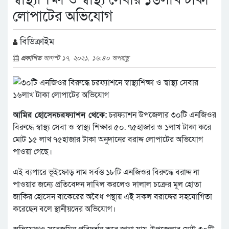
লোপাটের অভিযোগ
বিডিক্রাইম
প্রকাশিত
আগস্ট ১৭, ২০২১, ১৬:৪০ অপরাহ্ণ
আমির হোসেনচরফ্যাশন থেকে:
চরফ্যাশন উপজেলার ৩০টি এনজিওর
বিরুদ্ধে স্বাস্থ্য সেবা ও স্বাস্থ্য শিক্ষার ৫০. ৭৫হাজার ও ১লাখ টাকা করে
মোট ১৫ লাখ ৭৫হাজার টাকা অনুদানের বরাদ্দ লোপাটের অভিযোগ
পাওয়া গেছে।
এই ব্যপারে ভূইফোড় নাম সর্বস্ত ১৮টি এনজিওর বিরুদ্ধে বরাদ্দ না
পাওয়ার জন্যে প্রতিবেদন দাখিল করলেও দালাল চক্রের মূল হোতা
জাকির হোসেন বাকেরের অবৈধ পন্থায় এই সকল বরাদ্দের সহযোগিতা
করেছেন বলে স্থানীয়দের অভিযোগ।