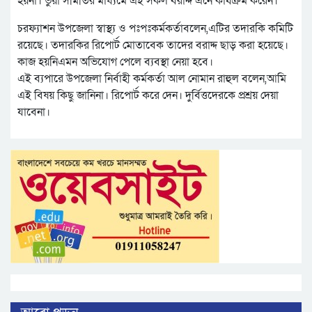
হয়না। ভুয়া সমিতির মাধ্যমে এই সকল বরাদ্দ এনে কার্যক্রম করেন।
চরফ্যাশন উপজেলা স্বাস্থ্য ও পঃপঃকর্মকর্তাবলেন,এটির তদারকি কমিটি
রয়েছে। তদারকির রিপোর্ট মোতাবেক তাদের বরাদ্দ ছাড় করা হয়েছে।
কাজ হয়নিএমন অভিযোগ পেলে ব্যবস্থা নেয়া হবে।
এই ব্যপারে উপজেলা নির্বাহী কর্মকর্তা আল নোমান রাহুল বলেন,আমি
এই বিষয় কিছু জানিনা। রিপোর্ট করে দেন। দুর্বিত্তদেরকে প্রশ্রয় দেয়া
যাবেনা।