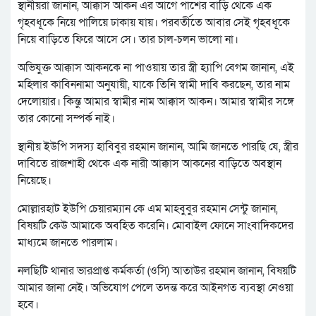
স্থানীয়রা জানান, আক্কাস আকন এর আগে পাশের বাড়ি থেকে এক
গৃহবধূকে নিয়ে পালিয়ে ঢাকায় যায়। পরবর্তীতে আবার সেই গৃহবধূকে
নিয়ে বাড়িতে ফিরে আসে সে। তার চাল-চলন ভালো না।
অভিযুক্ত আক্কাস আকনকে না পাওয়ায় তার স্ত্রী হ্যাপি বেগম জানান, এই
মহিলার কাবিননামা অনুযায়ী, যাকে তিনি স্বামী দাবি করছেন, তার নাম
দেলোয়ার। কিন্তু আমার স্বামীর নাম আক্কাস আকন। আমার স্বামীর সঙ্গে
তার কোনো সম্পর্ক নাই।
স্থানীয় ইউপি সদস্য হাবিবুর রহমান জানান, আমি জানতে পারছি যে, স্ত্রীর
দাবিতে রাজশাহী থেকে এক নারী আক্কাস আকনের বাড়িতে অবস্থান
নিয়েছে।
মোল্লারহাট ইউপি চেয়ারম্যান কে এম মাহবুবুর রহমান সেন্টু জানান,
বিষয়টি কেউ আমাকে অবহিত করেনি। মোবাইল ফোনে সাংবাদিকদের
মাধ্যমে জানতে পারলাম।
নলছিটি থানার ভারপ্রাপ্ত কর্মকর্তা (ওসি) আতাউর রহমান জানান, বিষয়টি
আমার জানা নেই। অভিযোগ পেলে তদন্ত করে আইনগত ব্যবস্থা নেওয়া
হবে।