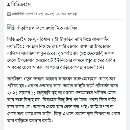
বিডিক্রাইম
প্রকাশিত
ফেব্রুয়ারি ২৩, ২০২৩, ১৮:৩৩ অপরাহ্ণ
বিডি ক্রাইম ডেস্ক, বরিশাল ॥ স্ত্রী স্বীকৃতির দাবি নিয়ে ঝালকাঠির
নলছিটিতে অবস্থান নিয়েছে রাজশাহী জেলার বাগমারা উপজেলার
বাসিন্দা সানজিদা খাতুন (৪০)। বৃহস্পতিবার (২৩ ফেব্রুয়ারি) সকাল
থেকে উপজেলার মোল্লারহাট ইউনিয়নের কামদেবপুর গ্রামের হাবিব
আকনের ছেলে আক্কাস আকনের বাড়িতে অবস্থান নেন তিনি।
সানজিদা খাতুন জানান, আক্কাস আকনের সঙ্গে মোবাইল ফোনে তার
পরিচয় হয়। এরপর প্রতারণা করে ভোটার আইডি কার্ড পরিবর্তন করে
২০২১ সালের ১১ জানুয়ারি দুই লাখ টাকা দেনমোহরে শরীয়ত মেনে
তার সঙ্গে বিবাহ হয়। বিবাহের কিছু দিন পর টাকা-পয়সা নিয়ে বাড়ি
চলে আসে সে। তারপর থেকে তার ফোন বন্ধ পাই। আমি উপায় না
পেয়ে তার গ্রামে চলে আসি। কিন্তু এখানে কোনো কূল-কিণারা না পেয়ে
তার বাড়িতে অবস্থান করছি।