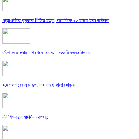
পটুয়াখালীতে কুকুরকে পিটিয়ে হত্যা, আসামীকে ২০ হাজার টাকা জরিমানা
বরিশালে রাস্তার পাশ থেকে ৯ বস্তা সরকারি কম্বল উদ্ধার
বঙ্গোপসাগরের এক রূপচাঁদার দাম ৪ হাজার টাকায়
ববি শিক্ষককে সাময়িক বরখাস্ত