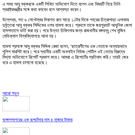
এ সময় আবু বক্করকে একটি লিখিত অভিযোগ দিতে বলেন এবং বিষয়টি নিয়ে তিনি
স্বরাষ্ট্রমন্ত্রীর সঙ্গে কথা বলবেন বলে আশ্বস্ত করেন।
উল্লেখ্য, গত ৬ সেপ্টেম্বর দিবাগত রাত সাড়ে ১১টার দিকে শহরের চিত্রাপাড়া এলাকায়
দুর্বৃত্তরা আবু বক্কর সিদ্দিকের ওপর হামলা করে। প্রথমে তাকে জয়পুরহাট আধুনিক জেলা
হাসপাতালে ভর্তি করা হয়। পরে উন্নত চিকিৎসার জন্য রাজধানীর বঙ্গবন্ধু শেখ মুজিব
মেডিক‌্যাল বিশ্ববিদ‌্যালয়ে আনা হয়।
হামলা প্রসঙ্গে আবু বক্কর সিদ্দিক রেজা বলেন, ‘ছাত্রলীগের এক নেতাকে অন্যায়ভাবে
পুলিশ মারপিট করে। পরে স্থানীয় একটি অনলাইন নিউজ পোর্টাল ওই নেতার বিরুদ্ধে
মিথ্যা অভিযোগে রিপোর্ট প্রকাশ করে। আমরা এ রিপোর্টের প্রতিবাদ করি। তারই জের
ধরে এ হামলা চালানো হয়েছে।
আরো পড়ুন
বঙ্গোপসাগরের এক রূপচাঁদার দাম ৪ হাজার টাকায়