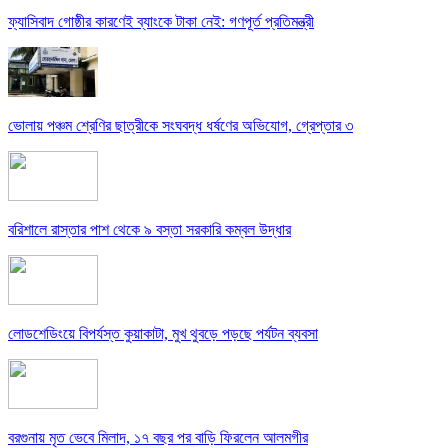
ফ্যাসিবাদ গোষ্ঠীর কারণেই ব্যাংকে টাকা নেই: গণপূর্ত প্রতিমন্ত্রী
ভোলায় পঞ্চম শ্রেণির ছাত্রীকে সংঘবদ্ধ ধর্ষণের অভিযোগ, গ্রেপ্তার ৩
বরিশালে রাস্তার পাশ থেকে ৯ বস্তা সরকারি কম্বল উদ্ধার
লোডশেডিংয়ে বিপর্যস্ত কুয়াকাটা, মুখ থুবড়ে পড়ছে পর্যটন ব্যবসা
বরগুনায় মৃত ভেবে মিলাদ, ১৭ বছর পর বাড়ি ফিরলেন আলমগীর