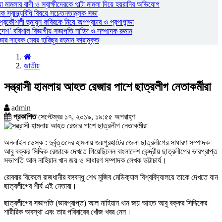
ামলার বাদী ও স্বাক্ষীদেরকে পাল্টা মামলা দিয়ে হয়রানির অভিযোগ
স্বাস্থ্যবিধি বিষয়ে সচেতনতামূলক সভা
প্রকৌশলী হুমায়ুন কবিরকে নিয়ে অপপ্রচার ও প্রপাগান্ডা
দেশ’ বরিশাল বিভাগীয় সভাপতি নাহিদ ও সম্পাদক রুমান
 সাবেক মেয়র হারিছুর রহমান কারামুক্ত
জাতীয়
সন্ত্রাসী হামলায় আহত রেজার পাশে ছাত্রলীগ নেতাকর্মীরা
admin
প্রকাশিত
সেপ্টেম্বর ১৭, ২০১৯, ১৯:৫৫ অপরাহ্ণ
অনলাইন ডেস্ক : দুর্বৃত্তদের হামলায় জয়পুরহাটের জেলা ছাত্রলীগের সাধারণ সম্পাদক
আবু বক্কর সিদ্দিক রেজাকে দেখতে গিয়েছিলেন বাংলাদেশ কেন্দ্রীয় ছাত্রলীগের ভারপ্রাপ্ত
সভাপতি আল নাহিয়ান খান জয় ও সাধারণ সম্পাদক লেখক ভট্টাচার্য।
রোববার বিকেলে রাজধানীর বঙ্গবন্ধু শেখ মুজিব মেডিক‌্যাল বিশ্ববিদ‌্যালয়ে তাকে দেখতে যান
ছাত্রলীগের শীর্ষ এই নেতারা।
ছাত্রলীগের সভাপতি (ভারপ্রাপ্ত) আল নাহিয়ান খান জয় আহত আবু বক্কর সিদ্দিকের
শারীরিক অবস্থা এবং তার পরিবারের খোঁজ খবর নেন।