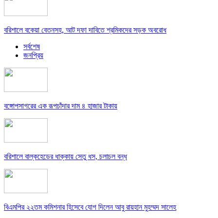
বরিশালে বকেয়া বেতনসহ, আট দফা দাবিতে শ্রমিকদের সড়ক অবরোধ
সর্বশেষ
জনপ্রিয়
বঙ্গোপসাগরের এক রূপচাঁদার দাম ৪ হাজার টাকায়
বরিশালে বাল্কহেডের ধাক্কায় সেতু ধস, চলাচল বন্ধ
বিএমপির ২২তম কমিশনার হিসেবে যোগ দিলেন আবু রায়হান মুহম্মদ সালেহ