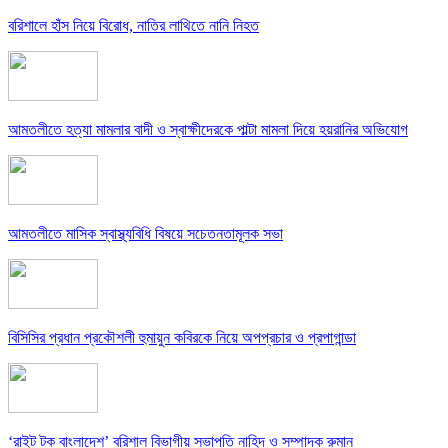
বরিশালে হাঁস নিয়ে বিরোধ, নাতির লাথিতে নানি নিহত
আমতলীতে হত্যা মামলার বাদী ও স্বাক্ষীদেরকে পাল্টা মামলা দিয়ে হয়রানির অভিযোগ
আমতলীতে মাসিক স্বাস্থ্যবিধি বিষয়ে সচেতনতামূলক সভা
বিসিসির প্রধান প্রকৌশলী হুমায়ুন কবিরকে নিয়ে অপপ্রচার ও প্রপাগান্ডা
‘রাইট টক বাংলাদেশ’ বরিশাল বিভাগীয় সভাপতি নাহিদ ও সম্পাদক রুমান