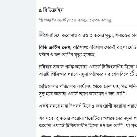
বিডিক্রাইম
প্রকাশিত
সেপ্টেম্বর ১২, ২০২১, ১২:৩৯ অপরাহ্ণ
বিডি ক্রাইম ডেস্ক, বরিশাল:
বরিশাল শের-ই বাংলা মেডি
ঘন্টায় ৩ জন রোগীর মৃত্যু হয়েছে।
রবিবার সকাল পর্যন্ত করোনা ওয়ার্ডে চিকিৎসাধীন ছিল
আরটি পিসিআর ল্যাবে নমুনা পরীক্ষার সব শেষ রিপোর্টে
মেডিকেলর পরিচালক কার্যালয় থেকে জানা যায়, গত শনি
সুস্থ হয়ে করোনা ওয়ার্ড ত্যাগ করেছেন ৭ জন রোগী।
একই সময়ে নানা উপসর্গ নিয়ে ৫ জন রোগী করোনা ওয়ার্ডে
এর মধ্যে ২ জনের করোনা পজেটিভ। অপরজনের নমুনা পরীক্ষ
করোনা ওয়ার্ডে চিকিৎসাধীন ছিলো ৪৭ জন রোগী। যা গত মধ