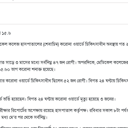
কেল কলেজ হাসপাতালের (শেবাচিম) করোনা ওয়ার্ডে চিকিৎসাধীন অবস্থায় গত 
ো গত সাড়ে ৩ মাসের মধ্যে সর্বনিম্ন ৪৭ জন রোগী। অপরদিকে, মেডিকেল কলেজে
 ১৫.৬০ ভাগ করোনা শনাক্ত হয়েছে।
বার করোনা ওয়ার্ডে চিকিৎসাধীন ছিলেন ৫২ জন রোগী। বিগত ২৪ ঘণ্টায় চিকিৎ
 ভর্তি হয়েছেন। বিগত ২৪ ঘণ্টায় করোনা ওয়ার্ডে মৃত্যু হয়েছে ৩ জনের।
ার রিপোর্টের অপেক্ষায় রয়েছে হাসপাতাল কর্তৃপক্ষ। রবিবার সকাল ৮টা পর্যন্
্য মে’র পর থেকে সর্বনিম্ন।