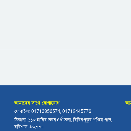
আমাদের সাথে যোগাযোগ
আম
মোবাইল: 01713956574, 01712445776
ঠিকানা: ১১৮ হাবিব ভবন ৪র্থ তলা, বিবিরপুকুর পশ্চিম পাড়,
বরিশাল -৮২০০।