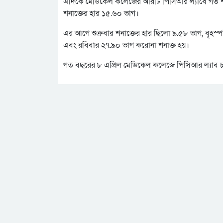
এদিকে মেডিকেল কলেজের আরটি পিসিআর ল্যাবে গত শনি
শনাক্তের হার ১৫.৬০ ভাগ।
এর আগে শুক্রবার শনাক্তের হার ছিলো ৯.৫৮ ভাগ, বৃহস
এবং রবিবার ২৭.৯০ ভাগ করোনা শনাক্ত হয়।
গত বছরের ৮ এপ্রিল মেডিকেল কলেজে পিসিআর ল্যাব চা