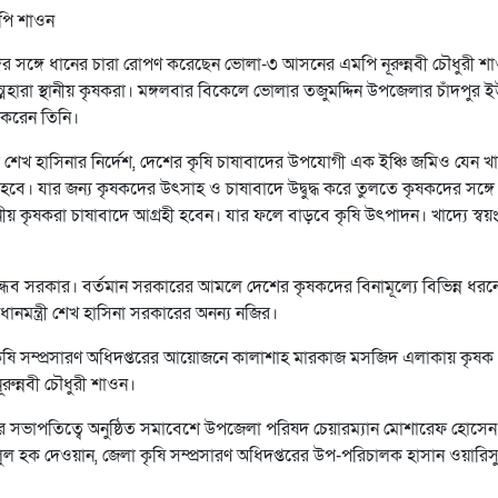
ের সঙ্গে ধানের চারা রোপণ করেছেন ভোলা-৩ আসনের এমপি নূরুন্নবী চৌধুরী শ
ারা স্থানীয় কৃষকরা। মঙ্গলবার বিকেলে ভোলার তজুমদ্দিন উপজেলার চাঁদপুর 
 করেন তিনি।
ত্রী শেখ হাসিনার নির্দেশ, দেশের কৃষি চাষাবাদের উপযোগী এক ইঞ্চি জমিও যেন খা
িত হবে। যার জন্য কৃষকদের উৎসাহ ও চাষাবাদে উদ্বুদ্ধ করে তুলতে কৃষকদের সঙ্গে
ীয় কৃষকরা চাষাবাদে আগ্রহী হবেন। যার ফলে বাড়বে কৃষি উৎপাদন। খাদ্যে স্বয়ংসম
বান্ধব সরকার। বর্তমান সরকারের আমলে দেশের কৃষকদের বিনামূল্যে বিভিন্ন ধরন
্রধানমন্ত্রী শেখ হাসিনা সরকারের অনন্য নজির।
 কৃষি সম্প্রসারণ অধিদপ্তরের আয়োজনে কালাশাহ মারকাজ মসজিদ এলাকায় কৃষক
রুন্নবী চৌধুরী শাওন।
র সভাপতিত্বে অনুষ্ঠিত সমাবেশে উপজেলা পরিষদ চেয়ারম্যান মোশারেফ হোসেন
 হক দেওয়ান, জেলা কৃষি সম্প্রসারণ অধিদপ্তরের উপ-পরিচালক হাসান ওয়ারিস