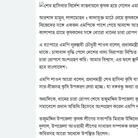
আরশাদ মামুন, লালমোহন ॥ কাদাযুক্ত মাঠে নেমে কৃষকদ
নিজেদের সঙ্গে একজন এমপিকে পাশে পেয়ে আনন্দে আত্মহ
কালাশাহ গ্রামে কৃষকদের সঙ্গে বোরো ধানের চারা রোপণ
এ ব্যাপারে এমপি নূরুন্নবী চৌধুরী শাওন বলেন, প্রধানমন্
থাকে। চাষাবাদ বৃদ্ধি পেলে দেশের খাদ্য নিরাপত্তা নিশ্চ
চারা রোপণে অংশগ্রহণ করি। আমার বিশ্বাস, এর ফলে স্থান
হবে বাংলাদেশ।
এমপি শাওন আরো বলেন, প্রধানমন্ত্রী শেখ হাসিনা কৃষি 
সার-বীজসহ কৃষি উপকরণ দেয়া হচ্ছে। যা বঙ্গবন্ধু কন্যা প
অন্যদিকে, ধানের চারা রোপণ শেষে তজুমদ্দিন উপজেলা
সমাবেশে প্রধান অতিথি হিসেবে অংশগ্রহণ করেন এমপি নূ
তজুমদ্দিন উপজেলা কৃষক লীগের সভাপতি মিরাজ উদ্দিনে
দুলাল, উপজেলা আওয়ামী লীগের সাধারণ সম্পাদক ফজলুল
কবিরসহ আরো অনেকে উপস্থিত ছিলেন।