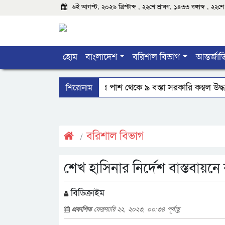
৬ই আগস্ট, ২০২৬ খ্রিস্টাব্দ , ২২শে শ্রাবণ, ১৪৩৩ বঙ্গাব্দ , ২
হোম
বাংলাদেশ
বরিশাল বিভাগ
আন্তর্জা
শিরোনাম
বরিশালে রাস্তার পাশ থেকে ৯ বস্তা সরকারি কম্বল উদ্ধ
ঝালকাঠিতে শ্যালকের স্ত্রীর ব্লেডের আঘাতে ননদ জামা
‘রাইট টক বাংলাদেশ’ বরিশাল বিভাগীয় সভাপতি নাহ
বরিশাল বিভাগ
শেখ হাসিনার নির্দেশ বাস্তবায়
বিডিক্রাইম
প্রকাশিত
ফেব্রুয়ারি ২২, ২০২৩, ০০:৩৪ পূর্বাহ্ণ