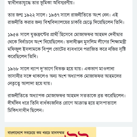
স্বাধীনতাযুদ্ধে তার ভূমিকা অবিস্মরণীয়।
তার জন্ম ১৯২২ সালে। ১৯৩৭ সালে রাজনীতিতে অংশ নেন। এই
রাজনীতি করার জন্য বিশ্ববিদ্যালয়ের চাকরি ছেড়ে দিয়েছিলেন তিনি।
১৯৫৪ সালে যুক্তফ্রন্টের প্রার্থী হিসেবে মোজাফফর আহমদ দেবীদ্বার
থেকে নির্বাচনে অংশ নিয়েছিলেন। তদানীন্তন মুসলিম লীগের শিক্ষামন্ত্রী
মফিজুল ইসলামকে বিপুল ভোটের ব্যবধানে পরাজিত করে নজির সৃষ্টি
করেছিলেন তিনি।
১৯৬৮ সালে ন্যাপ দু’ভাগে বিভক্ত হয়ে যায়। একভাগ মাওলানা
ভাসানীর সঙ্গে থাকলেও অন্য অংশ অধ্যাপক মোজাফফর আহমদের
নেতৃত্বে আলাদা হয়ে যায়।
রাজনীতিতে অধ্যাপক মোজাফফর আহমদ সততাকে ব্রত করেছিলেন।
দীর্ঘদিন ধরে তিনি বার্ধক্যজনিত রোগে আক্রান্ত হয়ে হাসপাতালে
চিকিৎসাধীন ছিলেন।