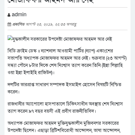
admin
প্রকাশিত
আগস্ট ২৩, ২০১৯, ২২:৩৩ অপরাহ্ণ
বিডি ক্রাইম ডেস্ক ॥ ন্যাশনাল আওয়ামী পার্টির (ন্যাপ) একাংশের
সভাপতি অধ্যাপক মোজাফফর আহমদ আর নেই। শুক্রবার (২৩ আগস্ট)
সন্ধ্যা পৌনে ৮টার দিকে শেষ নিঃশ্বাস ত্যাগ করেন তিনি (ইন্না লিল্লাহি
ওয়া ইন্না ইলাইহি রাজিউন)।
দলটির ভারপ্রাপ্ত সাধারণ সম্পাদক ইসমাইল হোসেন বিষয়টি নিশ্চিত
করেন।
রাজধানীর অ্যাপোলো হাসপাতালে চিকিৎসাধীন অবস্থায় শেষ নিঃশ্বাস
ত্যাগ করেন ৯৭ বছর বয়সী এই প্রবীণ রাজনীতিবিদ।
অধ্যাপক মোজাফফর আহমদ মুক্তিযুদ্ধকালীন মুজিবনগর সরকারের
উপদেষ্টা ছিলেন। এছাড়া ব্রিটিশবিরোধী আন্দোলন, ভাষা আন্দোলন,