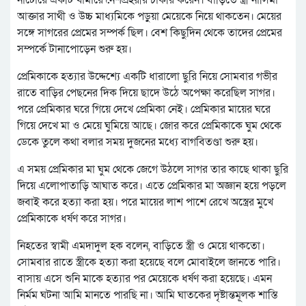
নাটোরে একটি খামারে নৈশপ্রহরীর চাকরি করেন। বাড়িতে স্ত্রী নাসিমা
আক্তার সাথী ও উচ্চ মাধ্যমিকে পড়ুয়া মেয়েকে নিয়ে থাকতেন। মেয়ের
সঙ্গে সাগরের প্রেমের সম্পর্ক ছিল। বেশ কিছুদিন থেকে তাদের প্রেমের
সম্পর্কে টানাপোড়েন শুরু হয়।
প্রেমিকাকে হত্যার উদ্দেশ্যে একটি ধারালো ছুরি নিয়ে সোমবার গভীর
রাতে বাড়ির পেছনের দিক দিয়ে ছাদে উঠে অপেক্ষা করেছিল সাগর।
পরে প্রেমিকার ঘরে গিয়ে দেখে প্রেমিকা নেই। প্রেমিকার মায়ের ঘরে
গিয়ে দেখে মা ও মেয়ে ঘুমিয়ে আছে। জোর করে প্রেমিকাকে ঘুম থেকে
ডেকে তুলে কথা বলার সময় দুজনের মধ্যে বাগবিতণ্ডা শুরু হয়।
এ সময় প্রেমিকার মা ঘুম থেকে জেগে উঠলে সাগর তার কাছে থাকা ছুরি
দিয়ে এলোপাতাড়ি আঘাত করে। এতে প্রেমিকার মা অজ্ঞান হয়ে পড়লে
জবাই করে হত্যা করা হয়। পরে মায়ের লাশ পাশে রেখে অস্ত্রের মুখে
প্রেমিকাকে ধর্ষণ করে সাগর।
নিহতের স্বামী এমদাদুল হক বলেন, বাড়িতে স্ত্রী ও মেয়ে থাকতো।
সোমবার রাতে স্ত্রীকে হত্যা করা হয়েছে বলে মোবাইলে জানতে পারি।
বাসায় এসে শুনি মাকে হত্যার পর মেয়েকে ধর্ষণ করা হয়েছে। এমন
নির্মম ঘটনা আমি মানতে পারছি না। আমি ঘাতকের দৃষ্টান্তমূলক শাস্তি