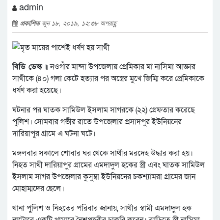
admin
প্রকাশিত
জুন ১৮, ২০১৯, ১২:৩৮ অপরাহ্ণ
বিডি ডেস্ক ॥
নওগাঁর মান্দা উপজেলায় প্রেমিকার মা নাসিমা আক্তার
সাথীকে (৪০) গলা কেটে হত্যার পর অস্ত্রের মুখে জিম্মি করে প্রেমিকাকে
ধর্ষণ করা হয়েছে।
ঘটনার পর ঘাতক সামিউল ইসলাম সাগরকে (২২) গ্রেফতার করেছে
পুলিশ। সোমবার গভীর রাতে উপজেলার প্রসাদপুর ইউনিয়নের
দারিয়াপুর গ্রামে এ ঘটনা ঘটে।
মঙ্গলবার সকালে শোবার ঘর থেকে সাথীর মরদেহ উদ্ধার করা হয়।
নিহত সাথী দারিয়াপুর গ্রামের এমদাদুল হকের স্ত্রী এবং ঘাতক সামিউল
ইসলাম সাগর উপজেলার কুসুম্বা ইউনিয়নের চকশ্যামরা গ্রামের জান
মোহাম্মদের ছেলে।
থানা পুলিশ ও নিহতের পরিবার জানায়, সাথীর স্বামী এমদাদুল হক