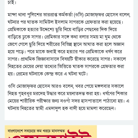
চাই।
মান্দা থানা পুলিশের ভারপ্রাপ্ত কর্মকর্তা (ওসি) মোজাফ্ফর হোসেন বলেন,
ঘটনার পর ঘাতক সামিউল ইসলাম সাগরকে গ্রেফতার করা হয়েছে।
প্রেমিকাকে হত্যার উদ্দেশ্যে ছুরি নিয়ে বাড়ির পেছনের দিক দিয়ে
বাড়িতে ঢুকে সাগর। প্রেমিকার সঙ্গে কথা বলার সময় মা ঘুম থেকে
জেগে গেলে ছুরি দিয়ে শরীরের বিভিন্ন স্থানে আঘাত করা হলে অজ্ঞান
হয়ে পড়ে। পরে মাকে জবাই করে হত্যার পর প্রেমিকাকে ধর্ষণ করে
সাগর। প্রাথমিক জিজ্ঞাবাসাদে বিষয়টি স্বীকার করেছে সাগর। সকালে
নিহতের মেয়ের দেয়া তথ্যের ভিত্তিতে ঘাতক সাগরকে গ্রেফতার করা
হয়। প্রেমের ঘটনাকে কেন্দ্র করে এ ঘটনা ঘটে।
ওসি মোজাফ্ফর হোসেন আরও বলেন, খবর পেয়ে মঙ্গলবার সকালে
নিহত গৃহবধূর মরদেহ উদ্ধার করে ময়নাতদন্ত করা হয়। ধর্ষণের শিকার
মেয়ের শারীরিক পরীক্ষার জন্য নওগাঁ সদর হাসপাতালে পাঠানো হয়। এ
ঘটনায় নিহতের স্বামী এমদাদুল হক বাদী হয়ে মামলা করেছেন।