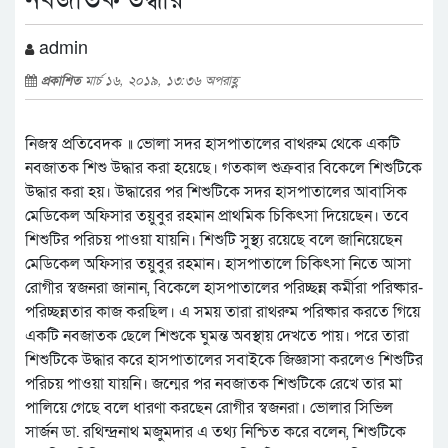
admin
প্রকাশিত
মার্চ ১৬, ২০১৯, ১৩:৩৬ অপরাহ্ণ
নিজস্ব প্রতিবেদক ॥ ভোলা সদর হাসপাতালের বাথরুম থেকে একটি
নবজাতক শিশু উদ্ধার করা হয়েছে। গতকাল শুক্রবার বিকেলে শিশুটিকে
উদ্ধার করা হয়। উদ্ধারের পর শিশুটিকে সদর হাসপাতালের আবাসিক
মেডিকেল অফিসার তয়ুবুর রহমান প্রাথমিক চিকিৎসা দিয়েছেন। তবে
শিশুটির পরিচয় পাওয়া যায়নি। শিশুটি সুস্থ্য রয়েছে বলে জানিয়েছেন
মেডিকেল অফিসার তয়ুবুর রহমান। হাসপাতালে চিকিৎসা নিতে আসা
রোগীর স্বজনরা জানান, বিকেলে হাসপাতালের পরিচ্ছন্ন কর্মীরা পরিষ্কার-
পরিচ্ছন্নতার কাজ করছিল। এ সময় তারা রাথরুম পরিষ্কার করতে গিয়ে
একটি নবজাতক ছেলে শিশুকে ঘুমন্ত অবস্থায় দেখতে পায়। পরে তারা
শিশুটিকে উদ্ধার করে হাসপাতালের সবাইকে জিজ্ঞাসা করলেও শিশুটির
পরিচয় পাওয়া যায়নি। জন্মের পর নবজাতক শিশুটিকে রেখে তার মা
পালিয়ে গেছে বলে ধারণা করছেন রোগীর স্বজনরা। ভোলার সিভিল
সার্জন ডা. রথিন্দ্রনাথ মজুমদার এ তথ্য নিশ্চিত করে বলেন, শিশুটিকে