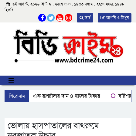
৬ই আগস্ট, ২০২৬ খ্রিস্টাব্দ , ২২শে শ্রাবণ, ১৪৩৩ বঙ্গাব্দ , ২২শে সফর, ১৪৪৮
হিজরি
সার্চ
আপনি ও লিখুন
শিরোনাম
বঙ্গোপসাগরের এক রূপচাঁদার দাম ৪ হাজার টাকায়
বরিশালে ব
মহিপুরে ব্যবসায়ীকে হত্যাচেষ্টার মামলার প্রধান আসামি গ্রেপ্তার
দেশে একটি দায়িত্বশীল গণমাধ্যম থাকা দরকার: বরিশালে তথ্যমন্ত্রী
ভোলায় হাসপাতালের বাথরুমে
নবজাতক উদ্ধার