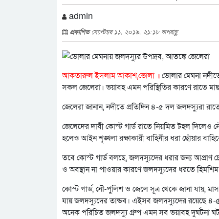
admin
প্রকাশিত
সেপ্টেম্বর ১১, ২০১৯, ২১:১৮ অপরাহ্ণ
আকতারুল ইসলাম আকাশ,ভোলা ॥
ভোলার মেঘনা নদীতে
সকল জেলেরা। ভয়াবহ এমন পরিস্থিতির কারণে রাতে মা
জেলেরা জানান, নদীতে প্রতিদিন ৪-৫ দল জলদস্যুরা রাত
জেলেদের দাবী কোস্ট গার্ড রাতে নিয়মিত টহল দিলেও ন
হলেও আইন শৃঙ্খলা রক্ষাকারী বাহিনীর ধরা ছোঁয়ার বাহি
তবে কোস্ট গার্ড বলছে, জলদস্যুদের ধরার জন্য আপ্রাণ চ
ও অবস্থান না পাওয়ার কারণে জলদস্যুদের ধরতে হিমশিম 
কোস্ট গার্ড, নৌ-পুলিশ ও জেলে সূত্র থেকে জানা যায়,
যায় জলদস্যুদের তান্ডব। এইসব জলদস্যুদের রয়েছে ৪-৫ টি
অনেক পরিচিত জলদস্যু গ্রুপ এমন সব ভয়াবহ দুর্ঘটনা ঘ