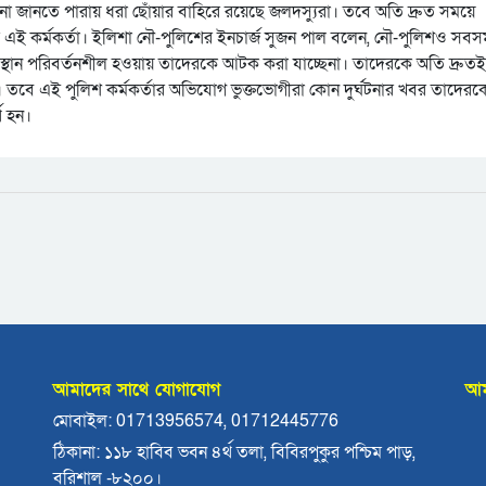
না জানতে পারায় ধরা ছোঁয়ার বাহিরে রয়েছে জলদস্যুরা। তবে অতি দ্রুত সময়ে
র এই কর্মকর্তা। ইলিশা নৌ-পুলিশের ইনচার্জ সুজন পাল বলেন, নৌ-পুলিশও সব
থান পরিবর্তনশীল হওয়ায় তাদেরকে আটক করা যাচ্ছেনা। তাদেরকে অতি দ্রুতই
 তবে এই পুলিশ কর্মকর্তার অভিযোগ ভুক্তভোগীরা কোন দুর্ঘটনার খবর তাদেরক
থ হন।
আমাদের সাথে যোগাযোগ
আম
মোবাইল: 01713956574, 01712445776
ঠিকানা: ১১৮ হাবিব ভবন ৪র্থ তলা, বিবিরপুকুর পশ্চিম পাড়,
বরিশাল -৮২০০।