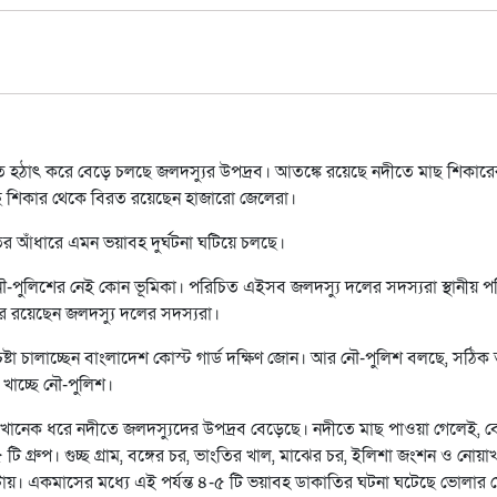
 হঠাৎ করে বেড়ে চলছে জলদস্যুর উপদ্রব। আতঙ্কে রয়েছে নদীতে মাছ শিকারে
ছ শিকার থেকে বিরত রয়েছেন হাজারো জেলেরা।
ের আঁধারে এমন ভয়াবহ দুর্ঘটনা ঘটিয়ে চলছে।
ৌ-পুলিশের নেই কোন ভূমিকা। পরিচিত এইসব জলদস্যু দলের সদস্যরা স্থানীয় প
রে রয়েছেন জলদস্যু দলের সদস্যরা।
েষ্টা চালাচ্ছেন বাংলাদেশ কোস্ট গার্ড দক্ষিণ জোন। আর নৌ-পুলিশ বলছে, সঠিক 
খাচ্ছে নৌ-পুলিশ।
 মাসখানেক ধরে নদীতে জলদস্যুদের উপদ্রব বেড়েছে। নদীতে মাছ পাওয়া গেলেই, ব
 গ্রুপ। গুচ্ছ গ্রাম, বঙ্গের চর, ভাংতির খাল, মাঝের চর, ইলিশা জংশন ও নোয়া
টায়। একমাসের মধ্যে এই পর্যন্ত ৪-৫ টি ভয়াবহ ডাকাতির ঘটনা ঘটেছে ভোলার 