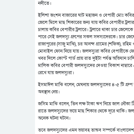
নদীতে।
ইলিশা জংশন বাজারের ঘাট মহাজন ও বেপারী মোঃ কবির জা
জেলে মিলে মাছ শিকারের জন্য যায় কবির বেপারীর ট্রলা
চালায় কবির বেপারীর ট্রলারে। ট্রলারে থাকা চার জেলেকে
পারে সেই জলদস্যু গ্রুপের সকল সদস্যদেরকে। চার জেলে 
রাজাপুরের (সাজু মাঝি), চর আনন্দ গ্রামের (শফিক), র
মোবাইল ফোন নিয়ে যায়। জলদস্যুরা কবির বেপারীকে ফোন 
খবর দিলে কোস্ট গার্ড প্রায় রাত দুইটা পর্যন্ত অভিযান চ
মালিক কবির বেপারী জলদস্যুদের দেওয়া বিকাশ নাম্বারে
রেখে যায় জলদস্যুরা।
ইসমাঈল মাঝি বলেন, মেঘনায় জলদস্যুদের ৪-৫ টি গ্র
অবস্থান নেয়।
জসিম মাঝি বলেন, তিন লক্ষ টাকা ঋণ নিয়ে জাল নৌকা
রাতে জলদস্যুদের ভয়ে মাছ শিকার থেকে দূরে থাকি। জলদ
অনেক ঘটনা ঘটান।
তবে জলদস্যুদের এমন ভয়াবহ তান্ডব সম্পর্কে বাংলাদেশ কো