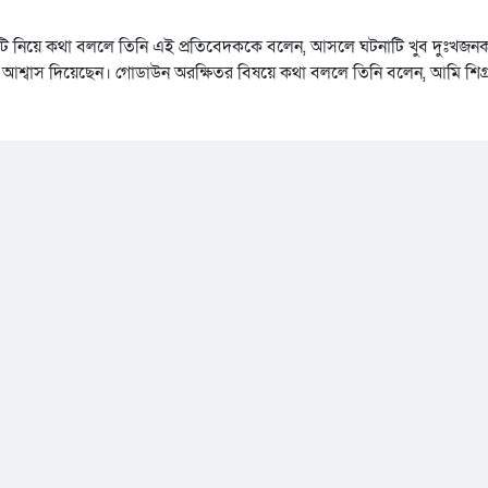
 বিষয়টি নিয়ে কথা বললে তিনি এই প্রতিবেদককে বলেন, আসলে ঘটনাটি খুব দুঃখজন
ে আশ্বাস দিয়েছেন। গোডাউন অরক্ষিতর বিষয়ে কথা বললে তিনি বলেন, আমি শিগ