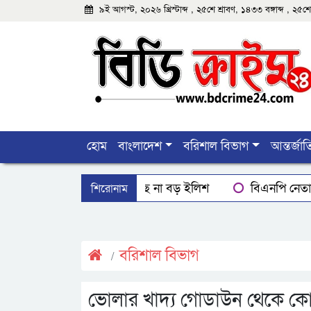
৯ই আগস্ট, ২০২৬ খ্রিস্টাব্দ , ২৫শে শ্রাবণ, ১৪৩৩ বঙ্গাব্দ , ২
হোম
বাংলাদেশ
বরিশাল বিভাগ
আন্তর্জা
শিরোনাম
বরিশালে মিলছে না বড় ইলিশ
বিএনপি নেতাক
বরিশালে রাস্তার পাশ থেকে ৯ বস্তা সরকারি কম্বল উদ্ধ
ঝালকাঠিতে শ্যালকের স্ত্রীর ব্লেডের আঘাতে ননদ জামা
বরিশাল বিভাগ
ভোলার খাদ্য গোডাউন থেকে কোটি