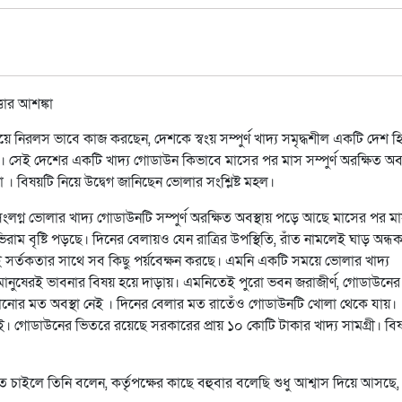
ে নিরলস ভাবে কাজ করছেন, দেশকে স্বংয় সম্পুর্ণ খাদ্য সমৃদ্ধশীল একটি দেশ 
সেই দেশের একটি খাদ্য গোডাউন কিভাবে মাসের পর মাস সম্পুর্ণ অরক্ষিত অবস
বিষয়টি নিয়ে উদ্বেগ জানিছেন ভোলার সংশ্লিষ্ট মহল।
লগ্ন ভোলার খাদ্য গোডাউনটি সম্পুর্ণ অরক্ষিত অবস্থায় পড়ে আছে মাসের পর মা
াম বৃষ্টি পড়ছে। দিনের বেলায়ও যেন রাত্রির উপস্থিতি, রাঁত নামলেই ঘাড় অন্ধ
র্তকতার সাথে সব কিছু পর্য়বেক্ষন করছে। এমনি একটি সময়ে ভোলার খাদ্য
মানুষেরই ভাবনার বিষয় হয়ে দাড়ায়। এমনিতেই পুরো ভবন জরাজীর্ণ, গোডাউনের
লাগানোর মত অবস্থা নেই । দিনের বেলার মত রাতেঁও গোডাউনটি খোলা থেকে যায়।
রেন নাই। গোডাউনের ভিতরে রয়েছে সরকারের প্রায় ১০ কোটি টাকার খাদ্য সামগ্রী। বি
াইলে তিনি বলেন, কর্তৃপক্ষের কাছে বহুবার বলেছি শুধু আশ্বাস দিয়ে আসছে,