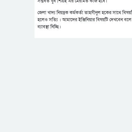
সম্ভবত খুব শিগ্রই এর মেরামত কাজ হবে।
জেলা খাদ্য নিয়ন্ত্রক কর্মকর্তা তাহসীনুল হকের সাথে
হলেও সত্যি । আমাদের ইঞ্জিনিয়ার বিষয়টি দেখবেন বল
ব্যাবস্থা নিচ্ছি।