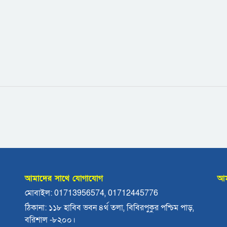
আমাদের সাথে যোগাযোগ
আম
মোবাইল: 01713956574, 01712445776
ঠিকানা: ১১৮ হাবিব ভবন ৪র্থ তলা, বিবিরপুকুর পশ্চিম পাড়,
বরিশাল -৮২০০।