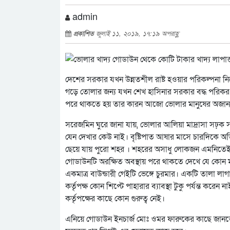
admin
প্রকাশিত
জুলাই ১১, ২০১৯, ১৭:১৯ অপরাহ্ণ
দেশের সরকার যখন উন্নতশীল রাষ্ট হওয়ার পরিকল্পনা নিয়
গড়ে তোলার জন্য যখন শেখ হাসিনার সরকার বদ্ধ পরিকর। 
পরে থাকতে হয় তার কারন আজো ভোলার মানুষের অজানা । 
সরেজমিন ঘুরে জানা যায়, ভোলার আলিয়া মাদ্রাসা সঢ়ক সং
যেন দেখার কেউ নাই। বৃষ্টিপাত আষার মাসে চারদিকে অভির
ছেয়ে যায় পুরো শহর । শহরের অসাধু লোকজন এমনিতেই স
গোডাউনটি অরক্ষিত অবস্থায় পরে থাকতে দেখে যে কোন 
একমাত্র বাউন্ডারী গেইটি ভেঙ্গে চুরমার। একটি তালা 
কর্তৃপক্ষ কোন শিপ্টে পাহারার ব্যাবস্থা টুকু পর্যন্ত ক
কর্তৃপক্ষের কাছে কোন গুরুত্ব নেই।
এনিয়ে গোডাউন ইনচার্জ মোঃ ওমর ফারুকের কাছে জানতে চ