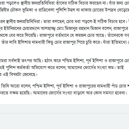
ধরা পড়লেও স্থানীয় জনপ্রতিনিধিরা তাঁদের সঠিক বিচার করছেন না। যাঁর জন্য চ
াহিনীর চৌকস ভূমিকা ও রাত্রিবেলা পুলিশি টহল না থাকায় চোরের উপদ্রব বেড়েছ
ন স্থানীয় জনপ্রতিনিধিরা। তারা বলছেন, চোর ধরা পড়লে-ই সঠিক বিচার হবে।
র ইউনিয়নের চেয়ারম্যান আলহাজ্জ্ব মোঃ মিজানুর রহমান মিজান বলেন, রাজাপুর
 থেকে বের করে দিয়েছি। রাজাপুরে বর্তমানে যে কয়জন চোর আছে। তাঁদেরকে স
। তাঁর দাবি ইলিশার নামধারী কিছু চোর রাজাপুর গিয়ে চুরি করে। যাঁরা ইতিমধ্যে
আমরা সর্বদাই তৎপর আছি। হঠাৎ করে পশ্চিম ইলিশা, পূর্ব ইলিশা ও রাজাপুরে চ
 এই পুলিশ কর্মকর্তা অভিযোগ করে বলেন, আমাদের ফোর্সের সংখ্যা কম। তাই
ার এই বিষয়টা জেনেছে।
। তিনি আরো বলেন, পশ্চিম ইলিশা, পূর্ব ইলিশা ও রাজাপুরের নামধারী পাঁচ চোর
করতে সক্ষম হয়েছি। আমাদের ফোর্সের সংখ্যা বাড়লে আর কোন সমস্যা হবেনা।