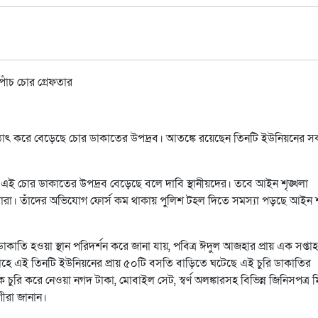
রে হঠাৎ করে বেড়েছে চোর ডাকাতের উপদ্রব। আতঙ্কে রয়েছেন তিনটি ইউনিয়নের 
য় এই চোর ডাকাতের উপদ্রব বেড়েছে বলে দাবি স্থানীয়দের। তবে আইন শৃঙ্খলা
্ছেন তারা। তাঁদের অভিযোগ ফোর্স কম থাকায় পুলিশ টহল দিতে সমস্যা পড়ছে আইন শ
 ডাকাতি হওয়া স্থান পরিদর্শন করে জানা যায়, পবিত্র ঈদুল আজহার প্রায় এক সপ্ত
্তাহে এই তিনটি ইউনিয়নের প্রায় ৫০টি বসতি বাড়িতে ঘটেছে এই চুরি ডাকাতির
ুরি করে নেওয়া নগদ টাকা, মোবাইল সেট, স্বর্ণ অলঙ্কারসহ বিভিন্ন জিনিসপত্র 
গীরা জানান।