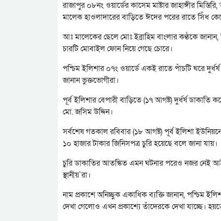
রাজাপুর ০৮নং ওয়ার্ডের কাসেম মাষ্টার জাহাঙ্গীর মিস্ত
মালেক হাওলাদারের বাড়িতে ঈদের পরের রাতে সিঁধ কেটে দ
আঃ মালেকের ছেলে মোঃ ইব্রাহিম বাংলার কণ্ঠকে জানান
চারটি মোবাইল ফোন নিয়ে গেছে চোরে।
পশ্চিম ইলিশার ০৭ং ওয়ার্ডে একই রাতে পাঁচটি ঘরে দুর্ধর্ষ
জানান ভুক্তভোগীরা।
পূর্ব ইলিশার বেপারী বাড়িতে (১৭ আগষ্ট) দুর্ধর্ষ ডাকাতি
মো. জসিম উদ্দিন।
সর্বশেষ গতকাল রবিবার (১৮ আগষ্ট) পূর্ব ইলিশা ইউনিয়
১০ হাজার টাকার জিনিসপত্র চুরি হয়েছে বলে জানা যায়।
চুরি ডাকাতির আতঙ্কিত এমন ঘটনার পরেও নজর নেই আইন 
স্থানীয়`রা।
নাম প্রকাশে অনিচ্ছুক একাধিক ব্যক্তি জানান, পশ্চিম 
দেখা গেলোও এখন প্রকাশ্যে তাঁদেরকে দেখা যাচ্ছে। হ