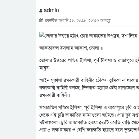
admin
প্রকাশিত
আগস্ট ১৮, ২০১৯, ২০:৫২ অপরাহ্ণ
আকতারুল ইসলাম আকাশ, ভোলা ॥
ভোলার উত্তরের পশ্চিম ইলিশা, পূর্ব ইলিশা ও রাজাপু
মানুষ।
আইন শৃঙ্খলা রক্ষাকারী বাহিনীর চৌকস ভূমিকা না থাকা
রক্ষাকারী বাহিনী বলছে, দিনরাত অক্লান্ত চেষ্টা চালাচ
রক্ষাকারী বাহিনী।
সরেজমিন পশ্চিম ইলিশা, পূর্ব ইলিশা ও রাজাপুরে চুরি ও
থেকে এই চুরি ডাকাতির ঘটনাগুলো ঘটেছে। প্রায় দুই সপ
ঘটনাগুলো। চুরি ও ডাকাতি হওয়া ৫০টি বসতি বাড়ি থেকে চ
প্রায় ৫ লক্ষ টাকার ও বেশি ক্ষয়ক্ষতি হয়েছে বলে ভুক্তভো