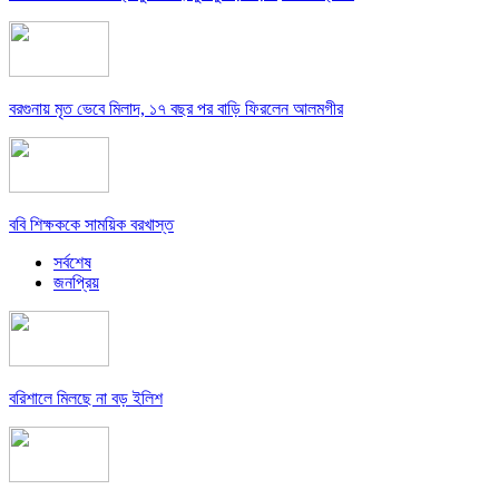
বরগুনায় মৃত ভেবে মিলাদ, ১৭ বছর পর বাড়ি ফিরলেন আলমগীর
ববি শিক্ষককে সাময়িক বরখাস্ত
সর্বশেষ
জনপ্রিয়
বরিশালে মিলছে না বড় ইলিশ