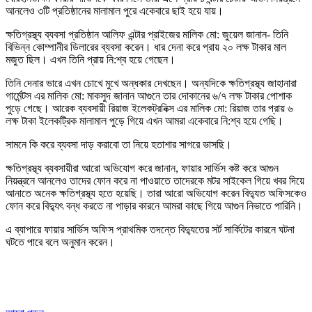
আনলেও ৩টি প্রতিষ্ঠানের মালামাল পুরে একেবারে ছাই হয়ে যায়।
ক্ষতিগ্রস্থ্য ব্যবসা প্রতিষ্ঠান আলিফ এন্টার প্রাইজের মালিক মো: জুয়েল জানান- তিনি
বিভিন্ন কোম্পানীর ডিলারের ব্যবসা করেন। ধার দেনা করে প্রায় ২০ লক্ষ টাকার মাল
মজুত ছিল। এখন তিনি প্রায় নি:শ্ব হয়ে গেছেন।
তিনি দেনার ভারে এখন চোখে মুখে অন্ধকার দেখছেন। অন্যদিকে ক্ষতিগ্রস্থ্য জাহানারা
গার্মেন্টস এর মালিক মো: মাকসুদ জানান আগুনে তার দোকানের ৬/৭ লক্ষ টাকার পোশাক
পুড়ে গেছে। আরেক ব্যবসায়ী রিয়াজ ইলেকট্রনিক্স এর মালিক মো: রিয়াজ তার প্রায় ৬
লক্ষ টাকা ইলেকট্রিক মালামাল পুড়ে গিয়ে এখন আমরা একেবারে নি:শ্ব হয়ে গেছি।
সামনে কি করে ব্যবসা দাড় করাবো তা নিয়ে হতাশার সাগরে ভাসছি।
ক্ষতিগ্রস্থ্য ব্যবসায়ীরা আরো অভিযোগ করে জানান, ফায়ার সার্ভিস কষ্ট করে আগুন
নিয়ন্ত্রনে আনলেও তাদের ফোন করে না পাওয়াতে তাদেরকে মটর সাইকেল গিয়ে খবর দিয়ে
আনাতে অনেক ক্ষতিগ্রস্থ্য হতে হয়েছি। তারা আরো অভিযোগ করেন বিদ্যুত অফিসকেও
ফোন করে বিদ্যুৎ বন্ধ করতে না পাড়ার কারনে আমরা কাছে গিয়ে আগুন নিভাতে পারিনি।
এ ব্যাপারে ফায়ার সার্ভিস অফিস প্রাথমিক তদন্তে বিদ্যুতের সর্ট সার্কিটের কারনে ঘটনা
ঘটতে পারে বলে অনুমান করেন।