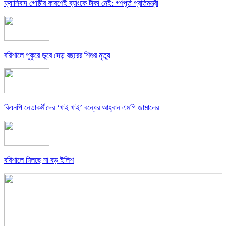
ফ্যাসিবাদ গোষ্ঠীর কারণেই ব্যাংকে টাকা নেই: গণপূর্ত প্রতিমন্ত্রী
বরিশালে পুকুরে ডুবে দেড় বছরের শিশুর মৃত্যু
বিএনপি নেতাকর্মীদের ‘খাই খাই’ বন্ধের আহ্বান এমপি জামালের
বরিশালে মিলছে না বড় ইলিশ