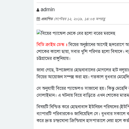
admin
প্রকাশিত
সেপ্টেম্বর ১২, ২০১৯, ১৪:০৩ অপরাহ্ণ
বিডি ক্রাইম ডেস্ক ॥
বিয়ের অনুষ্ঠানের আগেই হৃদরোগে আক্
শোকের কালো ছায়া, সবার খুশি পরিণত হলো বিষাদে। ন
চট্টগ্রামের রাঙ্গুনিয়ায়।
জানা গেছে, উপজেলার হোছনাবাদের মোগলের হাট নলুয়ার
বিয়ের আয়োজন সম্পন্ন করা হয়। গতকাল বুধবার মেহেদি 
সে অনুযায়ী বিয়ের প্যান্ডেলও সাজানো হয়। কিন্তু মেহ
সোলাইমান। এ ঘটনায় বিয়ে বাড়িতে এখন শোকের মাত
বিষয়টি নিশ্চিত করে হোছনাবাদ ইউনিয়ন পরিষদের (ইউপি) 
ব্যাপারটি পরিবারকেও জানিয়েছিল সে। বুধবার সকালে ব
করে দ্রুত চন্দ্রঘোনা ক্রিশ্চিয়ান হাসপাতালে নেয়া হলে