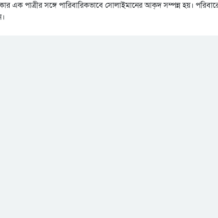
কার এক পাত্রীর সঙ্গে পারিবারিকভাবে সোলাইমানের আক্‌দ সম্পন্ন হয়। পরিবা
ন।