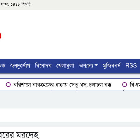
৩শে সফর, ১৪৪৮ হিজরি
তিক
জনদুর্ভোগ
বিনোদন
খেলাধুলা
অন্যান্য
মুজিববর্ষ
RSS
বরিশালে বাল্কহেডের ধাক্কায় সেতু ধস, চলাচল বন্ধ
বিএম
গ্রেপ্তার
ঝালকাঠি নতুন কার্পেটিং সড়ক কেটে কালভার্ট নির্মাণ
 তথ্যমন্ত্রী
ভোলায় কোর্ট পুলিশ সদস্যের ঝুলন্ত লাশ উদ্ধার
 বরের মরদেহ