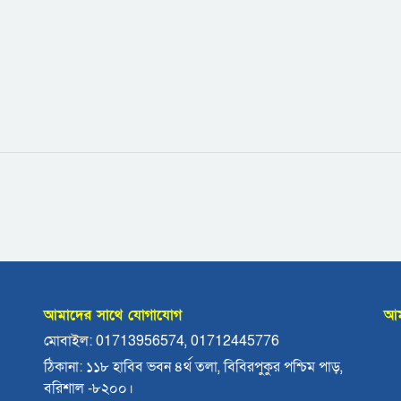
আমাদের সাথে যোগাযোগ
আম
মোবাইল: 01713956574, 01712445776
ঠিকানা: ১১৮ হাবিব ভবন ৪র্থ তলা, বিবিরপুকুর পশ্চিম পাড়,
বরিশাল -৮২০০।