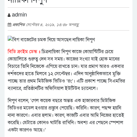
admin
প্রকাশিত
সেপ্টেম্বর ৪, ২০১৯, ১৩:৩৮ অপরাহ্ণ
বিডি ক্রাইম ডেস্ক ॥
চিত্রনায়িকা নিপুণ কাজে কোয়ান্টিটির চেয়ে
কোয়ালিতে গুরুত্ব দেন সব সময়। কাজের সংখ্যা যাই হোক মানের
বিচারে তিনি নিজেকে এগিয়ে রাখতে চান। যার প্রমাণ আরও একবার
দর্শকদের হাতে মিলবে ১২ সেপ্টেম্বর। এদিন আনুষ্ঠানিকভাবে মুক্তি
পাচ্ছে তার প্রথম মিউজিক ভিডিও ‘রং’। এটি প্রকাশ পাচ্ছে সিএমভির
ব্যানারে, প্রতিষ্ঠানটির অফিসিয়াল ইউটিউব চ্যানেলে।
নিপুণ বলেন, ‘গেল কয়েক বছরে অন্তত এক হাজারবার মিউজিক
ভিডিওর মডেল হওয়ার প্রস্তুাব পেয়েছি। করিনি। কারণ, পছন্দ হয়নি
নানা কারণে। এবার হলাম। কারণ, কাজটি এবার আমি নিজের হাতেই
করেছি। যেটাতে কোনও ঘাটতি রাখিনি। অবশ্য এর পেছনে স্পেশাল
একটা কারণও আছে।’