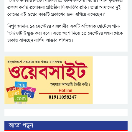
ভিডিও উপহার দিতে। বাকিটা শ্রোতা-দর্শকদের বিচার। আমি কৃতজ্ঞতা
প্রকাশ করছি প্রযোজনা প্রতিষ্ঠান সিএমভি’র প্রতি। তারা আমাদের দুই
বোনের এই স্বপ্নের কাজটি প্রকাশের জন্য এগিয়ে এসেছেন।’
নিপুণ জানান, ১২ সেপ্টেম্বর রাজধানীর একটি অভিজাত হোটেলে গান-
ভিডিওটি উন্মুক্ত করা হবে। এতে অংশ নিতে ১০ সেপ্টেম্বর লন্ডন থেকে
ঢাকায় আসছেন নার্গিস আক্তার পলিনও।
আরো পড়ুন