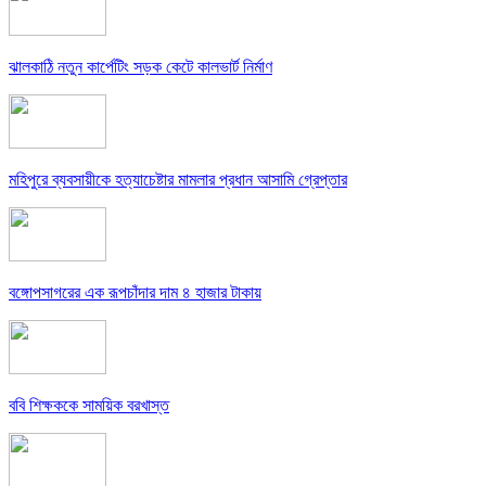
ঝালকাঠি নতুন কার্পেটিং সড়ক কেটে কালভার্ট নির্মাণ
মহিপুরে ব্যবসায়ীকে হত্যাচেষ্টার মামলার প্রধান আসামি গ্রেপ্তার
বঙ্গোপসাগরের এক রূপচাঁদার দাম ৪ হাজার টাকায়
ববি শিক্ষককে সাময়িক বরখাস্ত