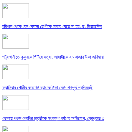
বরিশাল থেকে যেন কোনো রোগীকে ঢাকায় যেতে না হয়: ড. জিয়াউদ্দিন
পটুয়াখালীতে কুকুরকে পিটিয়ে হত্যা, আসামীকে ২০ হাজার টাকা জরিমানা
ফ্যাসিবাদ গোষ্ঠীর কারণেই ব্যাংকে টাকা নেই: গণপূর্ত প্রতিমন্ত্রী
ভোলায় পঞ্চম শ্রেণির ছাত্রীকে সংঘবদ্ধ ধর্ষণের অভিযোগ, গ্রেপ্তার ৩