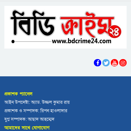
দেশে একটি দায়িত্বশীল গণমাধ্যম থাকা দরকার:
বরিশালে বকেয়া বেতনসহ, আট দফা দাবিতে
বরিশালে তথ্যমন্ত্রী
শ্রমিকদের সড়ক অবরোধ
বরিশালে ৬৪৭ কোটি টাকার বাজেট, স্মার্ট নগর গড়ার
অঙ্গীকার
চরফ্যাশনের ইউএনও খাল খননের ১ কোটি টাকা ফিরত
দিলেন রাষ্ট্রীয় কোষাগারে
আমতলীতে গৃহবধূকে শ্বসরোধে হত্যার অভিযোগ
ঝালকাঠিতে শ্যালকের স্ত্রীর ব্লেডের আঘাতে ননদ
জামাইয়ের গোপাঙ্গ কর্তন
প্রকাশক প্যানেল
বিএম কলে‌জ হো‌স্টেলঃ ছাত্রাবা‌সের ছাদের পলেস্তারা
আইন উপদেষ্টা: অ্যাড. উজ্জল কুমার রায়
খসে শিক্ষার্থী আহত
প্রকাশক ও সম্পাদক: রিপন হাওলাদার
বরিশালে নিখোঁজের পর ডোবা থেকে বৃদ্ধের মরদেহ
যুগ্ন সম্পাদক: আছাদ আহম্মেদ
উদ্ধার
আমাদের সাথে যোগাযোগ