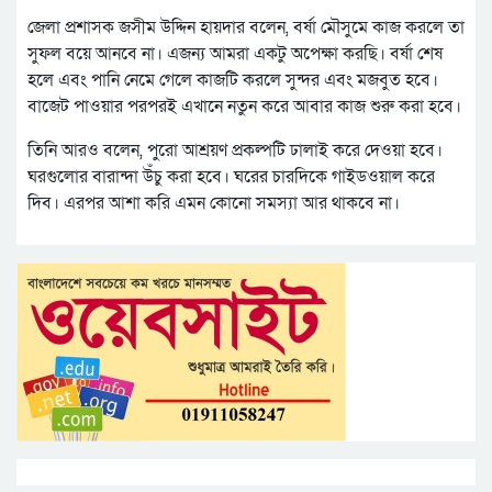
জেলা প্রশাসক জসীম উদ্দিন হায়দার বলেন, বর্ষা মৌসুমে কাজ করলে তা
সুফল বয়ে আনবে না। এজন্য আমরা একটু অপেক্ষা করছি। বর্ষা শেষ
হলে এবং পানি নেমে গেলে কাজটি করলে সুন্দর এবং মজবুত হবে।
বাজেট পাওয়ার পরপরই এখানে নতুন করে আবার কাজ শুরু করা হবে।
তিনি আরও বলেন, পুরো আশ্রয়ণ প্রকল্পটি ঢালাই করে দেওয়া হবে।
ঘরগুলোর বারান্দা উঁচু করা হবে। ঘরের চারদিকে গাইডওয়াল করে
দিব। এরপর আশা করি এমন কোনো সমস্যা আর থাকবে না।