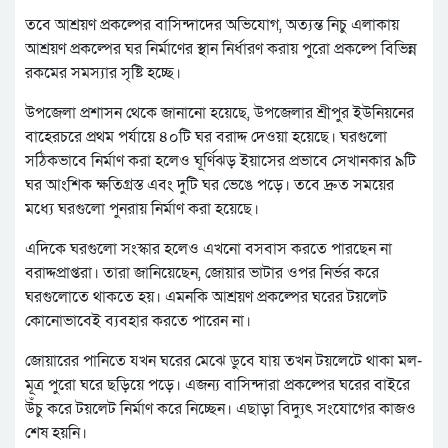
তবে আশ্রয়ণ প্রকল্পের বাসিন্দাদের অভিযোগ, অত্যন্ত নিচু এলাকায়
আশ্রয়ণ প্রকল্পের ঘর নির্মাণের স্থান নির্ধারণ করায় পুরো প্রকল্পে বিভিন্ন
রকমের সমস্যার সৃষ্টি হচ্ছে।
উপজেলা প্রশাসন থেকে জানানো হয়েছে, উপজেলার শ্রীপুর ইউনিয়নের
বাহেরচরে প্রথম পর্যায়ে ৪০টি ঘর বরাদ্দ দেওয়া হয়েছে। ঘরগুলো
সঠিকভাবে নির্মাণ করা হলেও ঘূর্ণিঝড় ইয়াসের প্রভাবে সেখানকার ৯টি
ঘর আংশিক ক্ষতিগ্রস্ত এবং দুটি ঘর ভেঙে পড়ে। তবে দ্রুত সময়ের
মধ্যে ঘরগুলো পুনরায় নির্মাণ করা হয়েছে।
এদিকে ঘরগুলো সংস্কার হলেও এখনো বসবাস করতে পারছেন না
বরাদ্দপ্রাপ্তরা। তারা জানিয়েছেন, জোয়ার ভাটার ওপর নির্ভর করে
ঘরগুলোতে থাকতে হয়। এমনকি আশ্রয়ণ প্রকল্পের ঘরের টয়লেট
কোনোভাবেই ব্যবহার করতে পারেন না।
জোয়ারের পানিতে যখন ঘরের মেঝে ডুবে যায় তখন টয়লেটে থাকা মল-
মূত্র পুরো ঘরে ছড়িয়ে পড়ে। এজন্য বাসিন্দারা প্রকল্পের ঘরের বাইরে
উঁচু করে টয়লেট নির্মাণ করে নিচ্ছেন। এছাড়া বিদ্যুৎ সংযোগের কাজও
শেষ হয়নি।