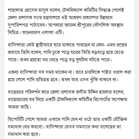
শাহাদাত হোসেন মাসুদ বলেন, টেকনিক্যাল কমিটির সিদ্ধান্ত পেলেই
জেলা প্রশাসক স্যার মন্ত্রণালয়ে ওই আশ্রয়ণ প্রকল্পের উন্নয়নে
সুপারিশপত্র পাঠাবেন। আপনারা জানেন শ্রীপুরের ভৌগলিক অবস্থান
বিচিত্র। ভাঙনপ্রবণ এলাকা এটি।
বাসিন্দারা কেউ স্থায়ীভাবে ঘরে থাকতে পারছেন না কেন- এমন প্রশ্নের
জবাবে তিনি বলেন, পানি ঢুকে পড়ে ঘরের ভিত্তি নড়বড়ে হয়ে যেতে
পারে। তখন হয়তো ঘর ভেঙে পড়ে বড় দুর্ঘটনা ঘটতে পারে।
এজন্য বাসিন্দারা সব সময় থাকেন না। তবে চারদিকে গাইড ওয়াল করা
হয়ে গেলে পানি প্রতিহত হবে। তখন আর এসব ঝুঁকি থাকবে না।
বাহেরচর পরিদর্শন করে জেলা প্রশাসক জসীম উদ্দিন হায়দার বলেন,
বাহেরচরের ঘর নিয়ে একটি টেকনিক্যাল কমিটির রিপোর্টের অপেক্ষায়
আমরা আছি।
রিপোর্টটি পেলে আমরা এখানে পানি যেন না ওঠে তার একটি যৌক্তিক
সমাধান বের করবো। বাসিন্দারা যেসব সমস্যার কথা বলেছেন তা
সমাধান করা হবে।