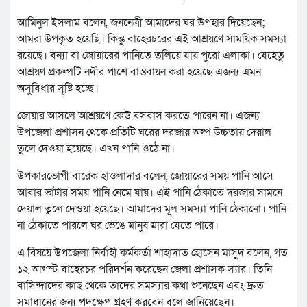
আমিনুল ইসলাম বলেন, জননেত্রী আমাদের ঘর উপহার দিয়েছেন;
আমরা উপকৃত হয়েছি। কিন্তু বাহেরচরের এই আশ্রয়ণে সাময়িক সমস্যা
রয়েছে। বন্যা বা জোয়ারের পানিতে তলিয়ে যায় পুরো এলাকা। যেহেতু
আশ্রয়ণ প্রকল্পটি নদীর পাশে বাস্তবায়ন করা হয়েছে এজন্য এমন
অসুবিধার সৃষ্টি হচ্ছে।
জোয়ার আসলে আশ্রয়ণে কেউ বসবাস করতে পারেন না। এজন্য
উপজেলা প্রশাসন থেকে প্রতিটি ঘরের দরজায় অল্প উচ্চতায় দেয়াল
তুলে দেওয়া হয়েছে। এখন পানি ওঠে না।
উপকারভোগী বারেক হাওলাদার বলেন, জোয়ারের সময় পানি আসে
আবার ভাটার সময় পানি নেমে যায়। এই পানি ঠেকাতে দরজার সামনে
দেয়াল তুলে দেওয়া হয়েছে। আমাদের মূল সমস্যা পানি ঠেকানো। পানি
না ঠেকাতে পারলে ঘর ভেঙে মানুষ মারা যেতে পারে।
এ বিষয়ে উপজেলা নির্বাহী কর্মকর্তা শাহাদাত হোসেন মাসুদ বলেন, গত
১২ আগস্ট বাহেরচর পরিদর্শন করেছেন জেলা প্রশাসক স্যার। তিনি
বাসিন্দাদের কাছ থেকে তাদের সমস্যার কথা শুনেছেন এবং দ্রুত
সমাধানের জন্য পদক্ষেপ গ্রহণ করবেন বলে জানিয়েছেন।