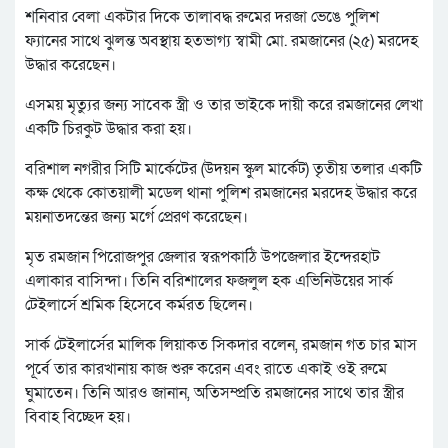
শনিবার বেলা একটার দিকে তালাবদ্ধ রুমের দরজা ভেঙে পুলিশ
ফ্যানের সাথে ঝুলন্ত অবস্থায় হতভাগ্য স্বামী মো. রমজানের (২৫) মরদেহ
উদ্ধার করেছেন।
এসময় মৃত্যুর জন্য সাবেক স্ত্রী ও তার ভাইকে দায়ী করে রমজানের লেখা
একটি চিরকুট উদ্ধার করা হয়।
বরিশাল নগরীর সিটি মার্কেটের (উদয়ন স্কুল মার্কেট) তৃতীয় তলার একটি
কক্ষ থেকে কোতয়ালী মডেল থানা পুলিশ রমজানের মরদেহ উদ্ধার করে
ময়নাতদন্তের জন্য মর্গে প্রেরণ করেছেন।
মৃত রমজান পিরোজপুর জেলার স্বরূপকাঠি উপজেলার ইন্দেরহাট
এলাকার বাসিন্দা। তিনি বরিশালের ফজলুল হক এভিনিউয়ের সার্ক
টেইলার্সে শ্রমিক হিসেবে কর্মরত ছিলেন।
সার্ক টেইলার্সের মালিক লিয়াকত সিকদার বলেন, রমজান গত চার মাস
পূর্বে তার কারখানায় কাজ শুরু করেন এবং রাতে একাই ওই রুমে
ঘুমাতেন। তিনি আরও জানান, অতিসম্প্রতি রমজানের সাথে তার স্ত্রীর
বিবাহ বিচ্ছেদ হয়।