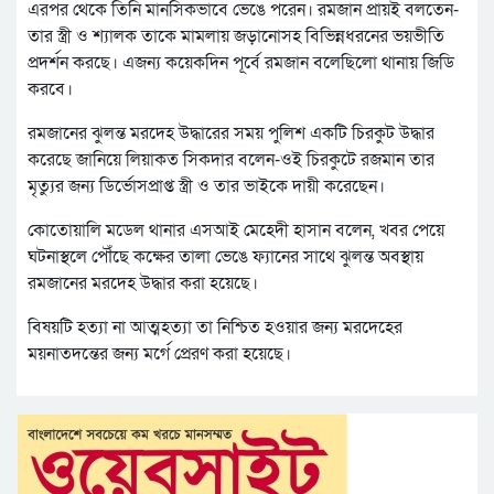
এরপর থেকে তিনি মানসিকভাবে ভেঙে পরেন। রমজান প্রায়ই বলতেন-
তার স্ত্রী ও শ্যালক তাকে মামলায় জড়ানোসহ বিভিন্নধরনের ভয়ভীতি
প্রদর্শন করছে। এজন্য কয়েকদিন পূর্বে রমজান বলেছিলো থানায় জিডি
করবে।
রমজানের ঝুলন্ত মরদেহ উদ্ধারের সময় পুলিশ একটি চিরকুট উদ্ধার
করেছে জানিয়ে লিয়াকত সিকদার বলেন-ওই চিরকুটে রজমান তার
মৃত্যুর জন্য ডির্ভোসপ্রাপ্ত স্ত্রী ও তার ভাইকে দায়ী করেছেন।
কোতোয়ালি মডেল থানার এসআই মেহেদী হাসান বলেন, খবর পেয়ে
ঘটনাস্থলে পৌঁছে কক্ষের তালা ভেঙে ফ্যানের সাথে ঝুলন্ত অবস্থায়
রমজানের মরদেহ উদ্ধার করা হয়েছে।
বিষয়টি হত্যা না আত্মহত্যা তা নিশ্চিত হওয়ার জন্য মরদেহের
ময়নাতদন্তের জন্য মর্গে প্রেরণ করা হয়েছে।