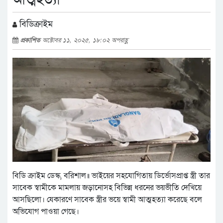
বিডিক্রাইম
প্রকাশিত
অক্টোবর ১১, ২০২৫, ১৮:০২ অপরাহ্ণ
বিডি ক্রাইম ডেস্ক, বরিশাল॥ ভাইয়ের সহযোগিতায় ডির্ভোসপ্রাপ্ত স্ত্রী তার
সাবেক স্বামীকে মামলায় জড়ানোসহ বিভিন্ন ধরনের ভয়ভীতি দেখিয়ে
আসছিলো। যেকারণে সাবেক স্ত্রীর ভয়ে স্বামী আত্মহত্যা করেছে বলে
অভিযোগ পাওয়া গেছে।