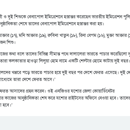
রী ও দুই শিশুকে বেনাপোল ইমিগ্রেশনে হস্তান্তর করেছেন ভারতীয় ইমিগ্রেশন পুল
নুষ্ঠানিকতা শেষে তাদের বেনাপোল ইমিগ্রেশনে হস্তান্তর করা হয়।
(১৭), মনি আক্তার (১৯), রুবিনা খাতুন (১৮), রিনা বেগম (১৬), মুক্তা আক্তার (
 জন শিশু।
ের কথা বলে তাদের বিভিন্ন সীমান্ত পথে দালালেরা ভারতে পাচার করেছিলো দ
রা কলকাতার হাওড়া লিলুয়া হোম নামে একটি শেল্টার হোমে কাটায় দুই বছর
ালদের খপ্পরে পড়ে ভারতে পাচার হয়ে দুই বছর পর দেশে ফেরত এসেছে। দুই দ
িটের মাধ্যেমে তারা দেশে ফেরত আসে।’
 ফেরত আসাদের গ্রহন করেন। ওই এনজিওর যশোর জেলা কোয়ার্ডিনেটর
থানার কাজের আনুষ্ঠানিকতা শেষ করে যশোর রাইটসের অফিসে নেওয়া হবে। তাদে
া হবে।’