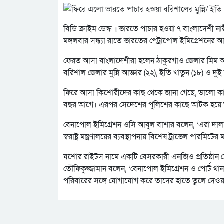
বিডি ক্রাইম ডেস্ক ॥ ভারতে পাচার হওয়া ৭ বাংলাদেশী না
মঙ্গলবার সন্ধ্যা রাতে ভারতের পেট্রাপোল ইমিগ্রেশনের আ
ফেরত আসা বাংলাদেশীরা হলেন ঠাকুরগাও জেলার মিম আক্তার 
বরিশাল জেলার মুন্নি আক্তার (২২), ইতি খাতুন (১৮) ও দুই
ফিরে আসা কিশোরীদের কাছ থেকে জানা গেছে, ভালো কাজ
বছর আগে। এরপর সেদেশের পুলিশের কাছে আটক হয়ে তা
বেনাপোল ইমিগ্রেশন ওসি আবুল বাশার বলেন, ‘এরা দাল
স্বরাষ্ট্র মন্ত্রণালয়ের ব্যবস্থাপনায় বিশেষ ট্রাভেল পারম
যশোর রাইটস নামে একটি বেসরকারী এনজিও প্রতিষ্ঠান
তৌফিকুজ্জামান বলেন, ‘বেনাপোল ইমিগ্রেশন ও পোর্ট 
পরিবারের সঙ্গে যোগাযোগ করে তাদের হাতে তুলে দেওয়