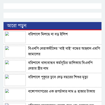
আরো পড়ুন
বরিশালে মিলছে না বড় ইলিশ
বিএনপি নেতাকর্মীদের ‘খাই খাই’ বন্ধের আহ্বান এমপি
জামালের
বরিশালে খাদ্যবান্ধব কর্মসূচির তালিকায় বিএনপি
নেতার স্ত্রীর নাম
বরিশালে পুকুরে ডুবে দেড় বছরের শিশুর মৃত্যু
বঙ্গোপসাগরের এক রূপচাঁদার দাম ৪ হাজার টাকায়