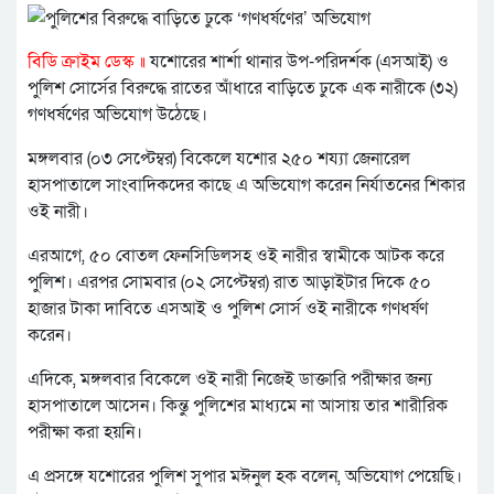
বিডি ক্রাইম ডেস্ক ॥
যশোরের শার্শা থানার উপ-পরিদর্শক (এসআই) ও
পুলিশ সোর্সের বিরুদ্ধে রাতের আঁধারে বাড়িতে ঢুকে এক নারীকে (৩২)
গণধর্ষণের অভিযোগ উঠেছে।
মঙ্গলবার (০৩ সেপ্টেম্বর) বিকেলে যশোর ২৫০ শয্যা জেনারেল
হাসপাতালে সাংবাদিকদের কাছে এ অভিযোগ করেন নির্যাতনের শিকার
ওই নারী।
এরআগে, ৫০ বোতল ফেনসিডিলসহ ওই নারীর স্বামীকে আটক করে
পুলিশ। এরপর সোমবার (০২ সেপ্টেম্বর) রাত আড়াইটার দিকে ৫০
হাজার টাকা দাবিতে এসআই ও পুলিশ সোর্স ওই নারীকে গণধর্ষণ
করেন।
এদিকে, মঙ্গলবার বিকেলে ওই নারী নিজেই ডাক্তারি পরীক্ষার জন্য
হাসপাতালে আসেন। কিন্তু পুলিশের মাধ্যমে না আসায় তার শারীরিক
পরীক্ষা করা হয়নি।
এ প্রসঙ্গে যশোরের পুলিশ সুপার মঈনুল হক বলেন, অভিযোগ পেয়েছি।