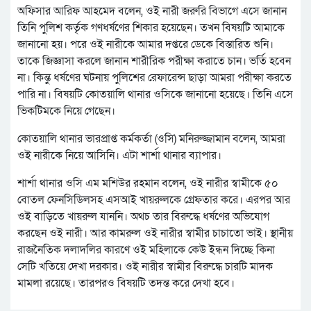
অফিসার আরিফ আহমেদ বলেন, ওই নারী জরুরি বিভাগে এসে জানান
তিনি পুলিশ কর্তৃক গণধর্ষণের শিকার হয়েছেন। তখন বিষয়টি আমাকে
জানানো হয়। পরে ওই নারীকে আমার দপ্তরে ডেকে বিস্তারিত শুনি।
তাকে জিজ্ঞাসা করলে জানান শারীরিক পরীক্ষা করাতে চান। ভর্তি হবেন
না। কিন্তু ধর্ষণের ঘটনায় পুলিশের রেফারেন্স ছাড়া আমরা পরীক্ষা করতে
পারি না। বিষয়টি কোতয়ালি থানার ওসিকে জানানো হয়েছে। তিনি এসে
ভিকটিমকে নিয়ে গেছেন।
কোতয়ালি থানার ভারপ্রাপ্ত কর্মকর্তা (ওসি) মনিরুজ্জামান বলেন, আমরা
ওই নারীকে নিয়ে আসিনি। এটা শার্শা থানার ব্যাপার।
শার্শা থানার ওসি এম মশিউর রহমান বলেন, ওই নারীর স্বামীকে ৫০
বোতল ফেনসিডিলসহ এসআই খায়রুলকে গ্রেফতার করে। এরপর আর
ওই বাড়িতে খায়রুল যাননি। অথচ তার বিরুদ্ধে ধর্ষণের অভিযোগ
করছেন ওই নারী। আর কামরুল ওই নারীর স্বামীর চাচাতো ভাই। স্থানীয়
রাজনৈতিক দলাদলির কারণে ওই মহিলাকে কেউ ইন্ধন দিচ্ছে কিনা
সেটি খতিয়ে দেখা দরকার। ওই নারীর স্বামীর বিরুদ্ধে চারটি মাদক
মামলা রয়েছে। তারপরও বিষয়টি তদন্ত করে দেখা হবে।