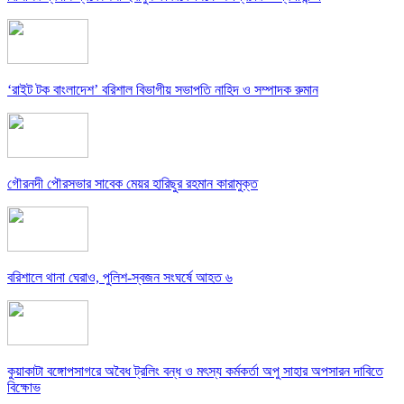
‘রাইট টক বাংলাদেশ’ বরিশাল বিভাগীয় সভাপতি নাহিদ ও সম্পাদক রুমান
গৌরনদী পৌরসভার সাবেক মেয়র হারিছুর রহমান কারামুক্ত
বরিশালে থানা ঘেরাও, পুলিশ-স্বজন সংঘর্ষে আহত ৬
কুয়াকাটা বঙ্গোপসাগরে অবৈধ ট্রলিং বন্ধ ও মৎস্য কর্মকর্তা অপু সাহার অপসারন দাবিতে
বিক্ষোভ