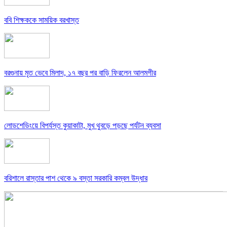
ববি শিক্ষককে সাময়িক বরখাস্ত
বরগুনায় মৃত ভেবে মিলাদ, ১৭ বছর পর বাড়ি ফিরলেন আলমগীর
লোডশেডিংয়ে বিপর্যস্ত কুয়াকাটা, মুখ থুবড়ে পড়ছে পর্যটন ব্যবসা
বরিশালে রাস্তার পাশ থেকে ৯ বস্তা সরকারি কম্বল উদ্ধার