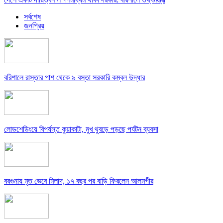
সর্বশেষ
জনপ্রিয়
বরিশালে রাস্তার পাশ থেকে ৯ বস্তা সরকারি কম্বল উদ্ধার
লোডশেডিংয়ে বিপর্যস্ত কুয়াকাটা, মুখ থুবড়ে পড়ছে পর্যটন ব্যবসা
বরগুনায় মৃত ভেবে মিলাদ, ১৭ বছর পর বাড়ি ফিরলেন আলমগীর