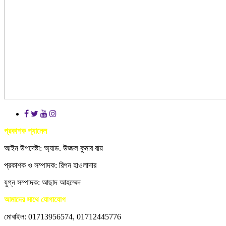
প্রকাশক প্যানেল
আইন উপদেষ্টা: অ্যাড. উজ্জল কুমার রায়
প্রকাশক ও সম্পাদক: রিপন হাওলাদার
যুগ্ন সম্পাদক: আছাদ আহম্মেদ
আমাদের সাথে যোগাযোগ
মোবাইল: 01713956574, 01712445776