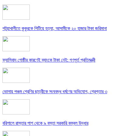
পটুয়াখালীতে কুকুরকে পিটিয়ে হত্যা, আসামীকে ২০ হাজার টাকা জরিমানা
ফ্যাসিবাদ গোষ্ঠীর কারণেই ব্যাংকে টাকা নেই: গণপূর্ত প্রতিমন্ত্রী
ভোলায় পঞ্চম শ্রেণির ছাত্রীকে সংঘবদ্ধ ধর্ষণের অভিযোগ, গ্রেপ্তার ৩
বরিশালে রাস্তার পাশ থেকে ৯ বস্তা সরকারি কম্বল উদ্ধার