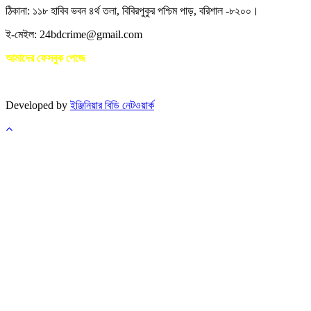
ঠিকানা: ১১৮ হাবিব ভবন ৪র্থ তলা, বিবিরপুকুর পশ্চিম পাড়, বরিশাল -৮২০০।
ই-মেইল: 24bdcrime@gmail.com
আমাদের ফেসবুক পেজে
Developed by
ইঞ্জিনিয়ার বিডি নেটওয়ার্ক