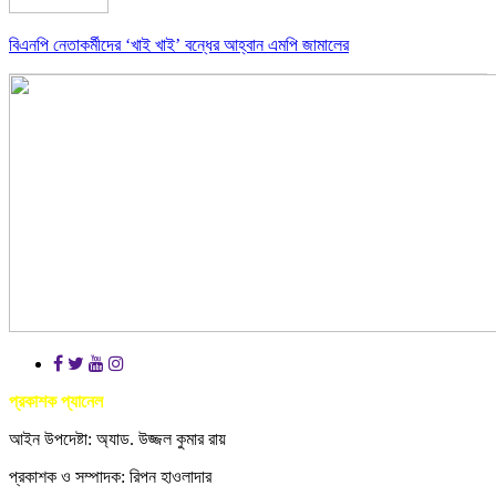
বিএনপি নেতাকর্মীদের ‘খাই খাই’ বন্ধের আহ্বান এমপি জামালের
প্রকাশক প্যানেল
আইন উপদেষ্টা: অ্যাড. উজ্জল কুমার রায়
প্রকাশক ও সম্পাদক: রিপন হাওলাদার