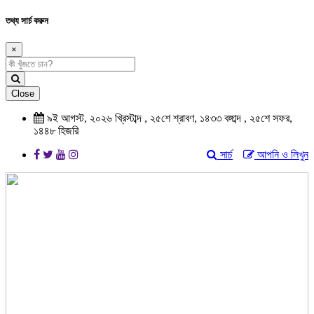
তথ্য সার্চ করুন
×
Close
৯ই আগস্ট, ২০২৬ খ্রিস্টাব্দ , ২৫শে শ্রাবণ, ১৪৩৩ বঙ্গাব্দ , ২৫শে সফর,
১৪৪৮ হিজরি
সার্চ
আপনি ও লিখুন