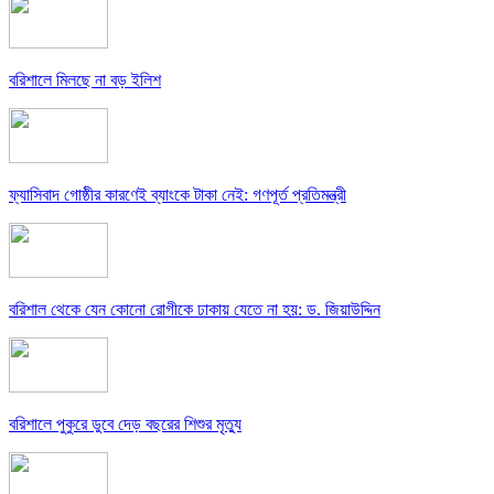
বরিশালে মিলছে না বড় ইলিশ
ফ্যাসিবাদ গোষ্ঠীর কারণেই ব্যাংকে টাকা নেই: গণপূর্ত প্রতিমন্ত্রী
বরিশাল থেকে যেন কোনো রোগীকে ঢাকায় যেতে না হয়: ড. জিয়াউদ্দিন
বরিশালে পুকুরে ডুবে দেড় বছরের শিশুর মৃত্যু