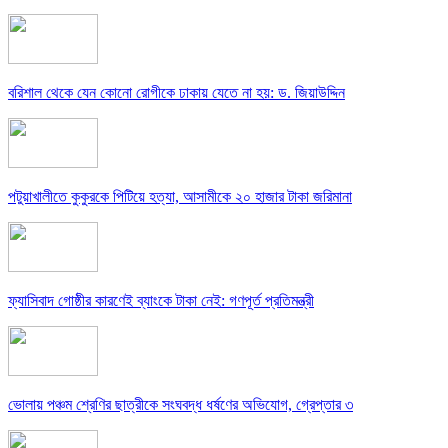
বরিশাল থেকে যেন কোনো রোগীকে ঢাকায় যেতে না হয়: ড. জিয়াউদ্দিন
পটুয়াখালীতে কুকুরকে পিটিয়ে হত্যা, আসামীকে ২০ হাজার টাকা জরিমানা
ফ্যাসিবাদ গোষ্ঠীর কারণেই ব্যাংকে টাকা নেই: গণপূর্ত প্রতিমন্ত্রী
ভোলায় পঞ্চম শ্রেণির ছাত্রীকে সংঘবদ্ধ ধর্ষণের অভিযোগ, গ্রেপ্তার ৩