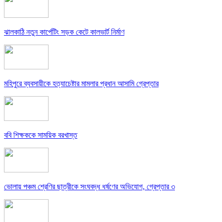
ঝালকাঠি নতুন কার্পেটিং সড়ক কেটে কালভার্ট নির্মাণ
মহিপুরে ব্যবসায়ীকে হত্যাচেষ্টার মামলার প্রধান আসামি গ্রেপ্তার
ববি শিক্ষককে সাময়িক বরখাস্ত
ভোলায় পঞ্চম শ্রেণির ছাত্রীকে সংঘবদ্ধ ধর্ষণের অভিযোগ, গ্রেপ্তার ৩