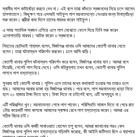
স্বামীর লাশ কাটাছেঁড়া করতে দেব না। এই বলে তারা কাঁদতে স্বজনদের নিয়ে চলে আসেন
হাসপাতালে। কিছুক্ষণ পরে এসআই সাইফুল লাশ ময়নাতদন্তে নেওয়ার জন্য টানাহ্যাঁচড়া
শুরু করেন। স্ত্রীরা বাধা দিলে তাদের মারধর করেন সাইফুল।
এ সময় শতাধিক স্বজন এগিয়ে এলে লাশ মেঝেতে ফেলে দিয়ে তিনি শুরু করেন
এলোপাতাড়ি মারধর। আটক করেন ৩ স্বজনকে।
নিহতের ছোটভাই শাহাদাৎ বলেন, মির্জাগঞ্জ থানার ওসি আমাদের বেতাগী থানায় যেতে
বলেন। তারা ঘটনাস্থল পরিদর্শন করবেন। চলে আসি বাড়ি।
বেতাগী থানার পুলিশ ঘটনাস্থল পরিদর্শন করে বলেন, মির্জাগঞ্জ থানায় যান। আমরা বলে
দিয়েছি, গেলেই লাশ দিয়ে দেবে। ওসি মহিবুল্লাহ তখন বলেন, বেতাগী থানার পুলিশ
লাগবে লাশ হস্তান্তরে।
পুনরায় যাই বেতাগী থানায়। পুলিশ এলে তাদের মধ্যে কথাবার্তা হওয়ার পর তারাও চলে
যায়। আমাদের আবার ডাকা হয় মির্জাগঞ্জ থানায়। পরে বলে, লাশ ময়নাতদন্ত ছাড়া নিতে
হলে ২০ হাজার টাকা দিতে হবে। টাকা দিতে না চাইলেই বলে, এটি অপমৃত্যু না।
এটি পরিকল্পিত খুন। ময়নাতদন্ত শেষে লাশ পাবেন। পরিস্থিতি সামাল দিতে না পেরে রাত
২টায় কয়েকটি সাদা কাগজে আমাদের স্বাক্ষর রেখে লাশ হস্তান্তর করেন। আমরা এর
সঠিক বিচার চাই।
বেতাগী থানার ওসি কাজী সাখাওয়াত হোসেন তপু বলেন, আমরা জানানোর পরও কেন
মির্জাগঞ্জ থানা পুলিশ লাশ হস্তান্তরে গড়িমসি করেছে, কী আইনি জটিলতা ছিল এ ব্যাপারে