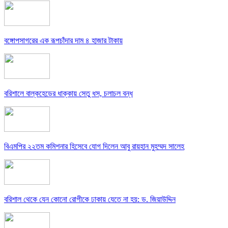
বঙ্গোপসাগরের এক রূপচাঁদার দাম ৪ হাজার টাকায়
বরিশালে বাল্কহেডের ধাক্কায় সেতু ধস, চলাচল বন্ধ
বিএমপির ২২তম কমিশনার হিসেবে যোগ দিলেন আবু রায়হান মুহম্মদ সালেহ
বরিশাল থেকে যেন কোনো রোগীকে ঢাকায় যেতে না হয়: ড. জিয়াউদ্দিন