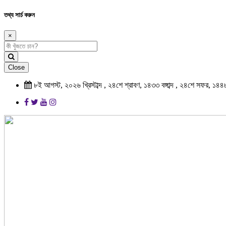
তথ্য সার্চ করুন
×
Close
৮ই আগস্ট, ২০২৬ খ্রিস্টাব্দ , ২৪শে শ্রাবণ, ১৪৩৩ বঙ্গাব্দ , ২৪শে সফর, ১৪৪