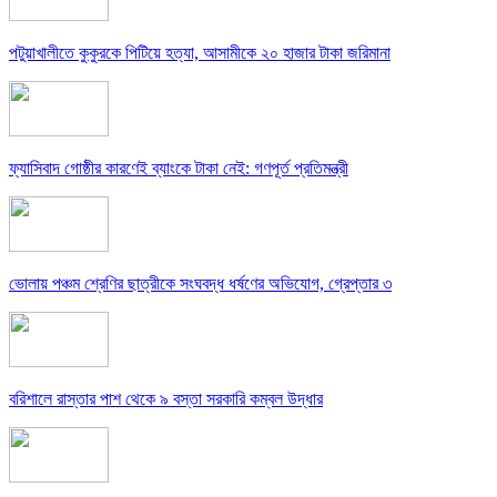
পটুয়াখালীতে কুকুরকে পিটিয়ে হত্যা, আসামীকে ২০ হাজার টাকা জরিমানা
ফ্যাসিবাদ গোষ্ঠীর কারণেই ব্যাংকে টাকা নেই: গণপূর্ত প্রতিমন্ত্রী
ভোলায় পঞ্চম শ্রেণির ছাত্রীকে সংঘবদ্ধ ধর্ষণের অভিযোগ, গ্রেপ্তার ৩
বরিশালে রাস্তার পাশ থেকে ৯ বস্তা সরকারি কম্বল উদ্ধার