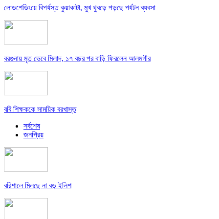
লোডশেডিংয়ে বিপর্যস্ত কুয়াকাটা, মুখ থুবড়ে পড়ছে পর্যটন ব্যবসা
বরগুনায় মৃত ভেবে মিলাদ, ১৭ বছর পর বাড়ি ফিরলেন আলমগীর
ববি শিক্ষককে সাময়িক বরখাস্ত
সর্বশেষ
জনপ্রিয়
বরিশালে মিলছে না বড় ইলিশ