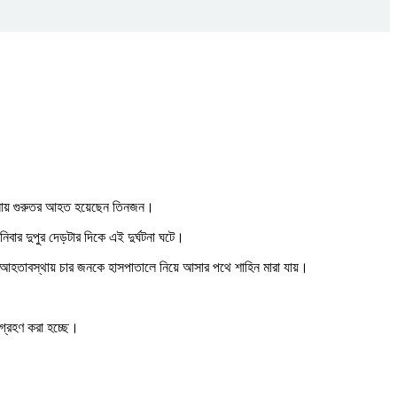
 ঘটনায় গুরুতর আহত হয়েছেন তিনজন।
বার দুপুর দেড়টার দিকে এই দুর্ঘটনা ঘটে।
আহতাবস্থায় চার জনকে হাসপাতালে নিয়ে আসার পথে শাহিন মারা যায়।
গ্রহণ করা হচ্ছে।