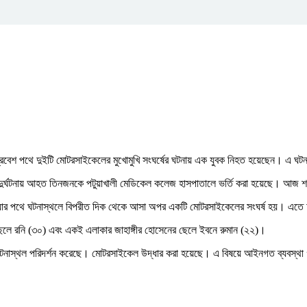
র প্রবেশ পথে দুইটি মোটরসাইকেলের মুখোমুখি সংঘর্ষের ঘটনায় এক যুবক নিহত হয়েছেন। এ
। দুর্ঘটনায় আহত তিনজনকে পটুয়াখালী মেডিকেল কলেজ হাসপাতালে ভর্তি করা হয়েছে। আজ শনি
য়ার পথে ঘটনাস্থলে বিপরীত দিক থেকে আসা অপর একটি মোটরসাইকেলের সংঘর্ষ হয়। এতে 
লে রনি (৩০) এবং একই এলাকার জাহাঙ্গীর হোসেনের ছেলে ইবনে রুমান (২২)।
িশ ঘটনাস্থল পরিদর্শন করেছে। মোটরসাইকেল উদ্ধার করা হয়েছে। এ বিষয়ে আইনগত ব্যবস্থা 