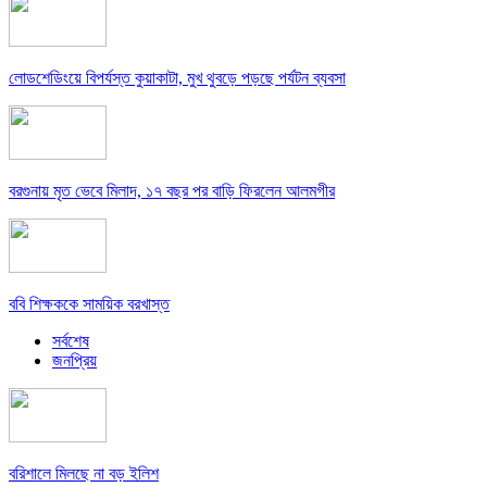
লোডশেডিংয়ে বিপর্যস্ত কুয়াকাটা, মুখ থুবড়ে পড়ছে পর্যটন ব্যবসা
বরগুনায় মৃত ভেবে মিলাদ, ১৭ বছর পর বাড়ি ফিরলেন আলমগীর
ববি শিক্ষককে সাময়িক বরখাস্ত
সর্বশেষ
জনপ্রিয়
বরিশালে মিলছে না বড় ইলিশ