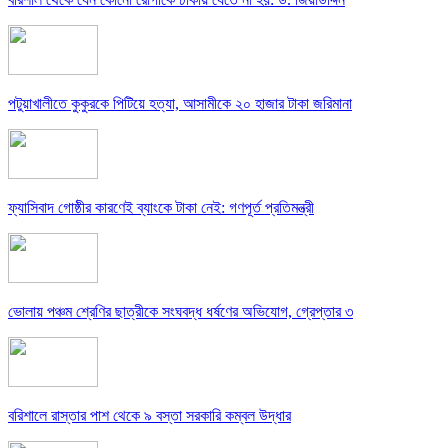
পটুয়াখালীতে কুকুরকে পিটিয়ে হত্যা, আসামীকে ২০ হাজার টাকা জরিমানা
ফ্যাসিবাদ গোষ্ঠীর কারণেই ব্যাংকে টাকা নেই: গণপূর্ত প্রতিমন্ত্রী
ভোলায় পঞ্চম শ্রেণির ছাত্রীকে সংঘবদ্ধ ধর্ষণের অভিযোগ, গ্রেপ্তার ৩
বরিশালে রাস্তার পাশ থেকে ৯ বস্তা সরকারি কম্বল উদ্ধার