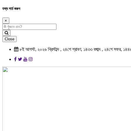
তথ্য সার্চ করুন
×
Close
৮ই আগস্ট, ২০২৬ খ্রিস্টাব্দ , ২৪শে শ্রাবণ, ১৪৩৩ বঙ্গাব্দ , ২৪শে সফর, ১৪৪