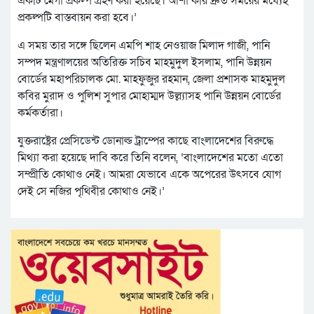
একটি মেগা প্রকল্প গ্রহণ করা হয়েছে। আশা করি দ্রুত সময়ের মধ্যেই
প্রকল্পটি বাস্তবায়ন করা হবে।’
এ সময় তার সঙ্গে ছিলেন এমপি শাহ নেওয়াজ মিলাদ গাজী, পানি
সম্পদ মন্ত্রণালয়ের অতিরিক্ত সচিব মাহমুদুল ইসলাম, পানি উন্নয়ন
বোর্ডের মহাপরিচালক মো. মাহফুজুর রহমান, জেলা প্রশাসক মাহমুদুল
কবির মুরাদ ও পুলিশ সুপার মোহাম্মদ উল্ল্যাসহ পানি উন্নয়ন বোর্ডের
কর্মকর্তারা।
যুক্তরাষ্ট্রের প্রেসিডেন্ট ডোনাল্ড ট্রাম্পের কাছে বাংলাদেশের বিরুদ্ধে
মিথ্যা করা হয়েছে দাবি করে তিনি বলেন, ‘বাংলাদেশের মতো এতো
সম্প্রীতি কোথাও নেই। আমরা যেভাবে একে অপেরের উৎসবে যোগ
দেই সে নজির পৃথিবীর কোথাও নেই।’