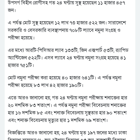
উপসর্গ বিহীন রোগীসহ গত ২৪ ঘণ্টায় সুস্থ হয়েছেন ১১ হাজার ৪৫৭
জন।
এ পর্যন্ত মোট সুস্থ হয়েছেন ১২ লাখ ৭৩ হাজার ৫২২ জন। সারাদেশে
সরকারি ও বেসরকারি ব্যবস্থাপনায় ৭০৮টি ল্যাবে নমুনা সংগ্রহ ও
পরীক্ষা হয়েছে।
এর মধ্যে আরটি-পিসিআর ল্যাব ১৩৩টি, জিন এক্সপার্ট ৫৩টি, র‌্যাপিড
অ্যান্টিজেন ৫২২টি। এসব ল্যাবে ২৪ ঘণ্টায় নমুনা সংগ্রহ হয়েছে ৪১
হাজার ৭৫১টি।
মোট নমুনা পরীক্ষা করা হয়েছে ৪০ হাজার ৬৪১টি। এ পর্যন্ত নমুনা
পরীক্ষা হয়েছে ৮৩ লাখ ৪২ হাজার ১৯০টি।
এতে আরও জানানো হয়, গত ২৪ ঘণ্টায় নমুনা পরীক্ষায় শনাক্তের হার
২০ দশমিক ৮৩ শতাংশ। এ পর্যন্ত নমুনা পরীক্ষা বিবেচনায় শনাক্তের
হার ১৬ দশমিক ৮৫ এবং শনাক্ত বিবেচনায় সুস্থতার হার ৯০ শতাংশ
এবং শনাক্ত বিবেচনায় মৃত্যুর হার ১ দশমিক ৬৯ শতাংশ।
বিজ্ঞপ্তিতে আরও জানানো হয়, ২৪ ঘণ্টায় মৃত ১৯৭ জনের মধ্যে ঢাকা