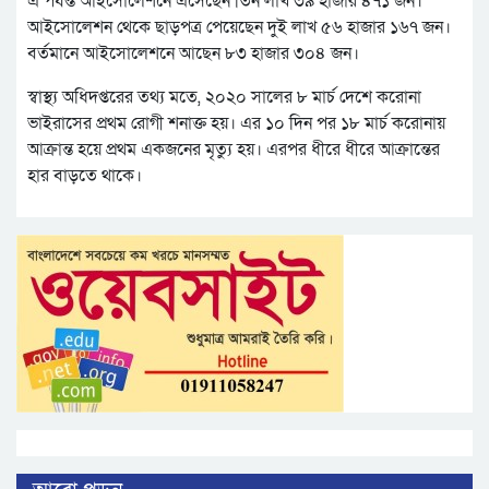
এ পর্যন্ত আইসোলেশনে এসেছেন তিন লাখ ৩৯ হাজার ৪৭১ জন।
আইসোলেশন থেকে ছাড়পত্র পেয়েছেন দুই লাখ ৫৬ হাজার ১৬৭ জন।
বর্তমানে আইসোলেশনে আছেন ৮৩ হাজার ৩০৪ জন।
স্বাস্থ্য অধিদপ্তরের তথ্য মতে, ২০২০ সালের ৮ মার্চ দেশে করোনা
ভাইরাসের প্রথম রোগী শনাক্ত হয়। এর ১০ দিন পর ১৮ মার্চ করোনায়
আক্রান্ত হয়ে প্রথম একজনের মৃত্যু হয়। এরপর ধীরে ধীরে আক্রান্তের
হার বাড়তে থাকে।