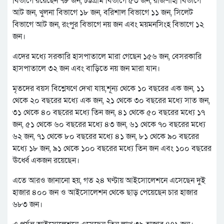
বিভাগে রয়েছেন ৭৮ জন, চট্টগ্রাম বিভাগে ৫৩ জন, রাজশাহী বিভাগে
আট জন, খুলনা বিভাগে ১৮ জন, বরিশাল বিভাগে ১১ জন, সিলেট
বিভাগে আট জন, রংপুর বিভাগে নয় জন এবং ময়মনসিংহ বিভাগে ১২
জন।
এদের মধ্যে সরকারি হাসপাতালে মারা গেছেন ১৫৬ জন, বেসরকারি
হাসপাতালে ৩২ জন এবং বাড়িতে নয় জন মারা যান।
মৃতদের বয়স বিশ্লেষণে দেখা যায়,শূন্য থেকে ১০ বছরের এক জন, ১১
থেকে ২০ বছরের মধ্যে এক জন, ২১ থেকে ৩০ বছরের মধ্যে সাত জন,
৩১ থেকে ৪০ বছরের মধ্যে তিন জন, ৪১ থেকে ৫০ বছরের মধ্যে ১৭
জন, ৫১ থেকে ৬০ বছরের মধ্যে ৪৩ জন, ৬১ থেকে ৭০ বছরের মধ্যে
৬২ জন, ৭১ থেকে ৮০ বছরের মধ্যে ৪১ জন, ৮১ থেকে ৯০ বছরের
মধ্যে ১৮ জন, ৯১ থেকে ১০০ বছরের মধ্যে তিন জন এবং ১০০ বছরের
ঊর্ধ্বে একজন রয়েছেন।
এতে আরও জানানো হয়, গত ২৪ ঘণ্টায় আইসোলেশনে এসেছেন দুই
হাজার ৪০০ জন ও আইসোলেশন থেকে ছাড় পেয়েছেন চার হাজার
৬৮৩ জন।