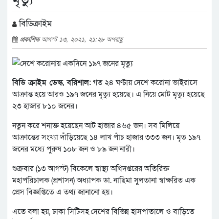
বিডিক্রাইম
প্রকাশিত
আগস্ট ১৩, ২০২১, ২১:২৮ অপরাহ্ণ
বিডি ক্রাইম ডেস্ক, বরিশাল:
গত ২৪ ঘণ্টায় দেশে করোনা ভাইরাসে
আক্রান্ত হয়ে আরও ১৯৭ জনের মৃত্যু হয়েছে। এ নিয়ে মোট মৃত্যু হয়েছে
২৩ হাজার ৮১০ জনের।
নতুন করে শনাক্ত হয়েছেন আট হাজার ৪৬৫ জন। সব মিলিয়ে
আক্রান্তের সংখ্যা দাঁড়িয়েছে ১৪ লাখ পাঁচ হাজার ৩৩৩ জন। মৃত ১৯৭
জনের মধ্যে পুরুষ ১০৮ জন ও ৮৯ জন নারী।
শুক্রবার (১৩ আগস্ট) বিকেলে স্বাস্থ্য অধিদপ্তরের অতিরিক্ত
মহাপরিচালক (প্রশাসন) অধ্যাপক ডা. নাছিমা সুলতানা স্বাক্ষরিত এক
প্রেস বিজ্ঞপ্তিতে এ তথ্য জানানো হয়।
এতে বলা হয়, ঢাকা সিটিসহ দেশের বিভিন্ন হাসপাতালে ও বাড়িতে