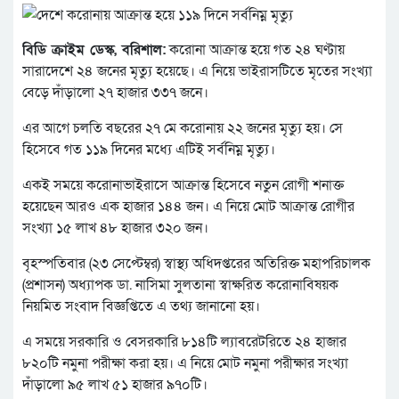
বিডি ক্রাইম ডেস্ক, বরিশাল:
করোনা আক্রান্ত হয়ে গত ২৪ ঘণ্টায়
সারাদেশে ২৪ জনের মৃত্যু হয়েছে। এ নিয়ে ভাইরাসটিতে মৃতের সংখ্যা
বেড়ে দাঁড়ালো ২৭ হাজার ৩৩৭ জনে।
এর আগে চলতি বছরের ২৭ মে করোনায় ২২ জনের মৃত্যু হয়। সে
হিসেবে গত ১১৯ দিনের মধ্যে এটিই সর্বনিম্ন মৃত্যু।
একই সময়ে করোনাভাইরাসে আক্রান্ত হিসেবে নতুন রোগী শনাক্ত
হয়েছেন আরও এক হাজার ১৪৪ জন। এ নিয়ে মোট আক্রান্ত রোগীর
সংখ্যা ১৫ লাখ ৪৮ হাজার ৩২০ জন।
বৃহস্পতিবার (২৩ সেপ্টেম্বর) স্বাস্থ্য অধিদপ্তরের অতিরিক্ত মহাপরিচালক
(প্রশাসন) অধ্যাপক ডা. নাসিমা সুলতানা স্বাক্ষরিত করোনাবিষয়ক
নিয়মিত সংবাদ বিজ্ঞপ্তিতে এ তথ্য জানানো হয়।
এ সময়ে সরকারি ও বেসরকারি ৮১৪টি ল্যাবরেটরিতে ২৪ হাজার
৮২০টি নমুনা পরীক্ষা করা হয়। এ নিয়ে মোট নমুনা পরীক্ষার সংখ্যা
দাঁড়ালো ৯৫ লাখ ৫১ হাজার ৯৭০টি।