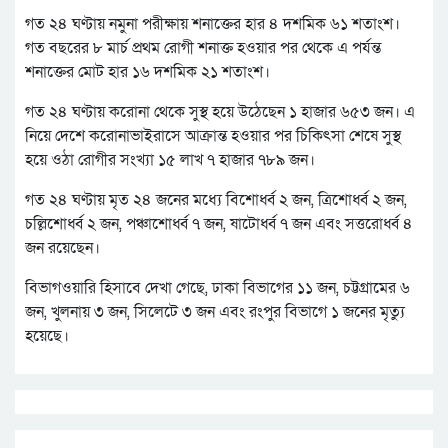
গত ২৪ ঘণ্টায় নমুনা পরীক্ষায় শনাক্তের হার ৪ দশমিক ৬১ শতাংশ।
গত বছরের ৮ মার্চ প্রথম রোগী শনাক্ত হওয়ার পর থেকে এ পর্যন্ত
শনাক্তের মোট হার ১৬ দশমিক ২১ শতাংশ।
গত ২৪ ঘণ্টায় করোনা থেকে সুস্থ হয়ে উঠেছেন ১ হাজার ৬৫৩ জন। এ
নিয়ে দেশে করোনাভাইরাসে আক্রান্ত হওয়ার পর চিকিৎসা শেষে সুস্থ
হয়ে ওঠা রোগীর সংখ্যা ১৫ লাখ ৭ হাজার ৭৮৯ জন।
গত ২৪ ঘণ্টায় মৃত ২৪ জনের মধ্যে বিশোর্ধ্ব ২ জন, ত্রিশোর্ধ্ব ২ জন,
চল্লিশোর্ধ্ব ২ জন, পঞ্চাশোর্ধ্ব ৭ জন, ষাটোর্ধ্ব ৭ জন এবং সত্তরোর্ধ্ব ৪
জন রয়েছেন।
বিভাগওয়ারি হিসাবে দেখা গেছে, ঢাকা বিভাগের ১১ জন, চট্টগ্রামের ৬
জন, খুলনায় ৩ জন, সিলেটে ৩ জন এবং রংপুর বিভাগে ১ জনের মৃত্যু
হয়েছে।