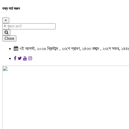
তথ্য সার্চ করুন
×
Close
৭ই আগস্ট, ২০২৬ খ্রিস্টাব্দ , ২৩শে শ্রাবণ, ১৪৩৩ বঙ্গাব্দ , ২৩শে সফর, ১৪৪