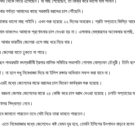
পরই নদী থেকে ফিরে এসেছেন। যা মাছ পেয়েছেন, তা বিক্রি করে ভালো দাম পাননি।
 পর্যন্ত আমাদের কাছে সরকারি বরাদ্দের চাল পৌঁছেনি।
ারাপ থাকায় ভালো মাছ পাইনি। এখন শুরু হয়েছে ২২ দিনের অবরোধ। প্রতি সপ্তাহে কিস্তি
 নাম থাকলেও আমাকে প্রণোদনার চাল দেওয়া হয় না। এলাকার মেম্বারদের অনেকবার বলেছি,
। আবার ভারতীয় জেলেরা এসে মাছ ধরে নিয়ে যায়।
 জেলেরা যাতে ঢুকতে না পারে।
েন পাথরঘাটা মৎস্যজীবী ট্রলার মালিক সমিতির সভাপতি গোলাম মোস্তফা চৌধুরী। তিনি বলেন,
 না হলে শুধু নিষেধাজ্ঞা দিয়ে মা ইলিশ রক্ষার অভিযান সফল করা যাবে না।
রই মধ্যে জেলেদের মাঝে বরাদ্দের চাল বিতরণ কার্যক্রম শুরু হয়েছে।
এবং বরগুনা জেলায় জেলেদের মাঝে ২৫ কেজি করে চাল বরাদ্দ দেওয়া হয়েছে। চলতি সপ্তাহের 
রণালয় সিদ্ধান্ত নেবে।
তভাবে জানাতে পারতেন তবে সেটা নিয়ে তারা ভাবতে পারতেন।
। এতে নিষেধাজ্ঞার মধ্যে জেলেদেও কষ্ট যেমন দূর হবে, তেমনি ইলিশের উৎপাদন বাড়বে বলেন 