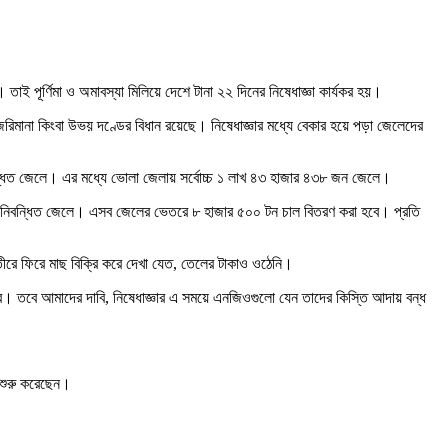
াই পূর্ণিমা ও অমাবস্যা মিলিয়ে দেশে টানা ২২ দিনের নিষেধাজ্ঞা কার্যকর হয়।
 জরিমানা কিংবা উভয় দণ্ডের বিধান রয়েছে। নিষেধাজ্ঞার মধ্যে বেকার হয়ে পড়া জেলেদের
বন্ধিত জেলে। এর মধ্যে ভোলা জেলায় সর্বোচ্চ ১ লাখ ৪৩ হাজার ৪৩৮ জন জেলে।
 নিবন্ধিত জেলে। এসব জেলের ভেতরে ৮ হাজার ৫০০ টন চাল বিতরণ করা হবে। প্রতি
ে ফিরে মাছ বিক্রি করে দেখা যেত, তেলের টাকাও ওঠেনি।
করব। তবে আমাদের দাবি, নিষেধাজ্ঞার এ সময়ে এনজিওগুলো যেন তাদের কিস্তি আদায় বন্ধ
 শুরু করেছেন।