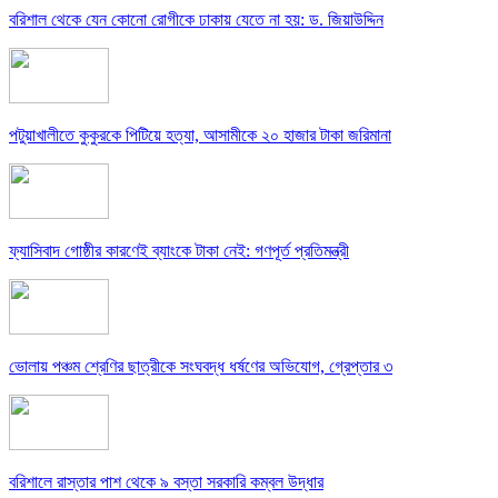
বরিশাল থেকে যেন কোনো রোগীকে ঢাকায় যেতে না হয়: ড. জিয়াউদ্দিন
পটুয়াখালীতে কুকুরকে পিটিয়ে হত্যা, আসামীকে ২০ হাজার টাকা জরিমানা
ফ্যাসিবাদ গোষ্ঠীর কারণেই ব্যাংকে টাকা নেই: গণপূর্ত প্রতিমন্ত্রী
ভোলায় পঞ্চম শ্রেণির ছাত্রীকে সংঘবদ্ধ ধর্ষণের অভিযোগ, গ্রেপ্তার ৩
বরিশালে রাস্তার পাশ থেকে ৯ বস্তা সরকারি কম্বল উদ্ধার